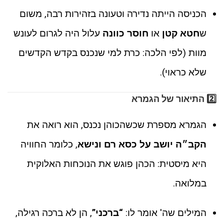
הכניסה הייתה נדירה וטעונה בזהירות רבה, משום
ש
חטא קטן
או
חוסר כוונה
עלול היה לגרום לעונש
מוות (לפי הלכה: כרת למי שנכנס בקדש הקדשים
שלא כראוי).
2️⃣
התיאור של הגמרא
הגמרא מספרת שכשהכוהן נכנס, הוא רואה את
הקב״ה יושב על כסא רם ונישא
, כלומר החוויה
היא מיסטית: הכהן פוגש את הנוכחות האלוקית
במלואה.
המילים שה' אומר לו:
“ברכני”
, הן לא ברכה רגילה,