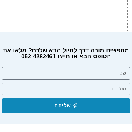
מחפשים מורה דרך לטיול הבא שלכם? מלאו את
הטופס הבא או חייגו 052-4282461
שליחה