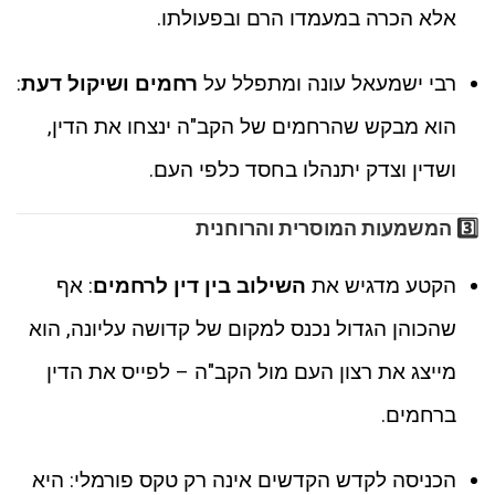
אלא הכרה במעמדו הרם ובפעולתו.
רבי ישמעאל עונה ומתפלל על
רחמים ושיקול דעת
:
הוא מבקש שהרחמים של הקב"ה ינצחו את הדין,
ושדין וצדק יתנהלו בחסד כלפי העם.
3️⃣
המשמעות המוסרית והרוחנית
הקטע מדגיש את
השילוב בין דין לרחמים
: אף
שהכוהן הגדול נכנס למקום של קדושה עליונה, הוא
מייצג את רצון העם מול הקב"ה – לפייס את הדין
ברחמים.
הכניסה לקדש הקדשים אינה רק טקס פורמלי: היא