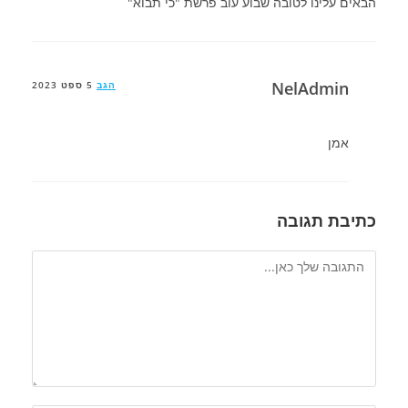
הבאים עלינו לטובה שבוע עוב פרשת "כי תבוא"
NelAdmin
הגב
5 ספט 2023
אמן
כתיבת תגובה