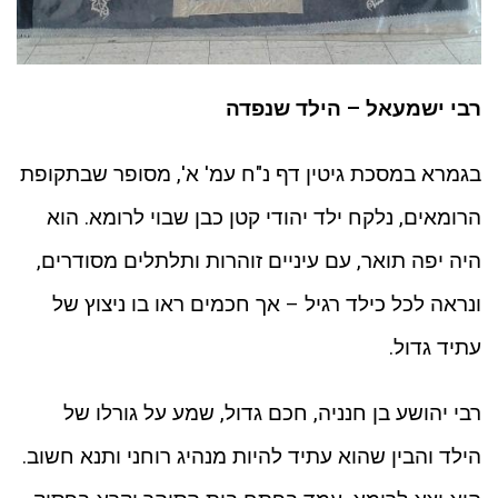
רבי ישמעאל – הילד שנפדה
בגמרא במסכת גיטין דף נ"ח עמ' א', מסופר שבתקופת
הרומאים, נלקח ילד יהודי קטן כבן שבוי לרומא. הוא
היה יפה תואר, עם עיניים זוהרות ותלתלים מסודרים,
ונראה לכל כילד רגיל – אך חכמים ראו בו ניצוץ של
עתיד גדול.
רבי יהושע בן חנניה, חכם גדול, שמע על גורלו של
הילד והבין שהוא עתיד להיות מנהיג רוחני ותנא חשוב.