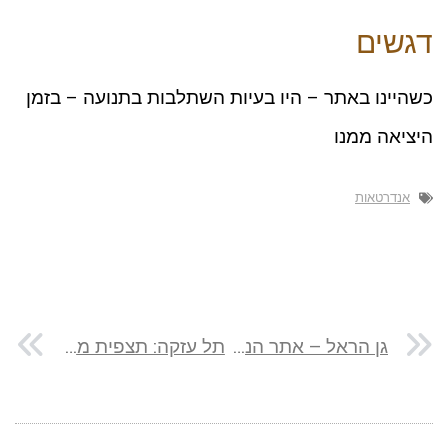
דגשים
כשהיינו באתר – היו בעיות השתלבות בתנועה – בזמן
היציאה ממנו
אנדרטאות
גן הראל – אתר הנצחה לחטיבת הראל
תל עזקה: תצפית מדהימה וסיפור היסטורי