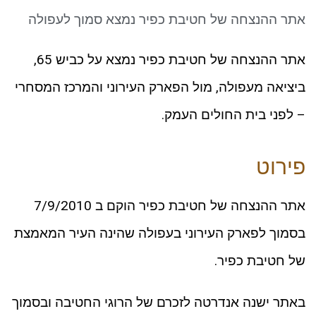
ניגודיות כהה
brightness_low
אתר ההנצחה של חטיבת כפיר נמצא סמוך לעפולה
סמן קישורים
font_download
אתר ההנצחה של חטיבת כפיר נמצא על כביש 65,
לאפס את כל האפשרויות
cached
ביציאה מעפולה, מול הפארק העירוני והמרכז המסחרי
– לפני בית החולים העמק.
פירוט
אתר ההנצחה של חטיבת כפיר הוקם ב 7/9/2010
בסמוך לפארק העירוני בעפולה שהינה העיר המאמצת
של חטיבת כפיר.
באתר ישנה אנדרטה לזכרם של הרוגי החטיבה ובסמוך