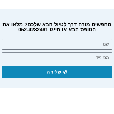
מחפשים מורה דרך לטיול הבא שלכם? מלאו את
הטופס הבא או חייגו 052-4282461
שליחה
הצטרפו לרשימת התפוצה שלנו