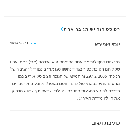
לפוסט הזה יש תגובה אחת
יוסי שפירא
הגב
25 יול 2020
מי שיזם דחף להקמת אתר ההנצחה הוא אברהם (אבי) בינמו אביו
של לוחם חטיבת כפיר בגדוד נחשון סגן אורי בינמו ז"ל "הגיבור של
חנוכה" 29.12.2005 נר חמישי של חנוכה הציב סגן אורי בינמו
מחסום פתע בפאתי טול כרם וחוסם בגופו 2 מחבלים מתאבדים
בדרכם לפיגוע בחגיגות החנוכה של ילדי ישראל תוך שהוא מרחיק
את חייליו מזירת האירוע .
כתיבת תגובה