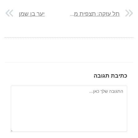
תל עזקה: תצפית מדהימה וסיפור היסטורי
יער בן שמן
כתיבת תגובה