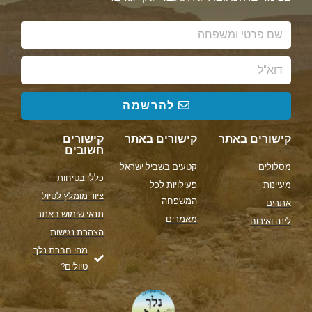
להרשמה
קישורים באתר
קישורים באתר
קישורים
חשובים
מסלולים
קטעים בשביל ישראל
כללי בטיחות
מעיינות
פעילויות לכל
ציוד מומלץ לטיול
המשפחה
אתרים
תנאי שימוש באתר
מאמרים
לינה ואירוח
הצהרת נגישות
מהי חברת נלך
טיולים?