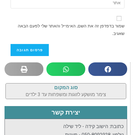
שמור בדפדפן זה את השם, האימייל והאתר שלי לפעם הבאה
שאגיב.
סוג המקום
צימר מושקע לזוגות ומשפחות עד 3 ילדים
יצירת קשר
כתובת: הישוב קידה - ליד שילה
טלפון: 050-8092928 - מענית