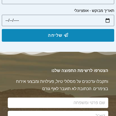
תאריך מבוקש - אופציונלי
שליחה
הצטרפו לרשימת התפוצה שלנו
ותקבלו עדכונים על מסלולי טיול, פעילויות ומבצעי אירוח
בצימרים. הכתובת לא תועבר לאף גורם.