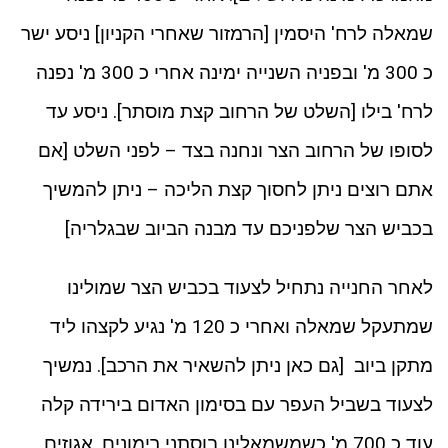
שמאלה לרח' היסמין [הרמזור שאחרי הקניון] ניסע ישר
כ 300 מ' ובפניה השנייה ימינה אחרי כ 300 מ' נפנה
לרח' בילו [השלט של הרחוב קצת מוסתר]. ניסע עד
לסופו של הרחוב הצר ונחנה בצד – לפני השלט [אם
אתם רוצים ניתן לחסוך קצת הליכה – ניתן להמשיך
בכביש הצר שלפניכם עד מבנה הביוב שבגלריה]
לאחר החנייה נתחיל לצעוד בכביש הצר שמולינו
שמתעקל שמאלה ואחרי כ 120 מ' נגיע לקצהו ליד
מתקן ביוב [גם כאן ניתן להשאיר את הרכב]. נמשיך
לצעוד בשביל העפר עם בסימון האדום בירידה קלה
עוד כ 700 מ' כשמשמאלינו בוסתני רימונים, אגוזים,