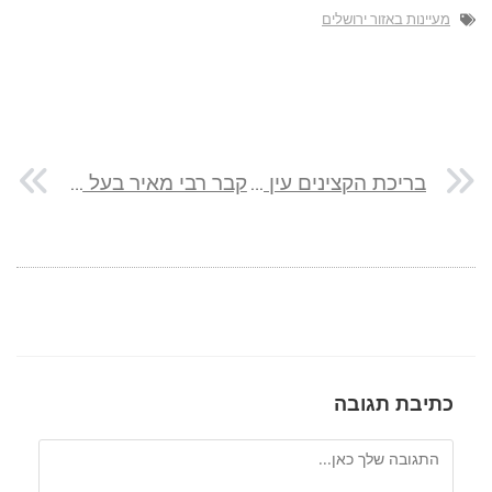
מעיינות באזור ירושלים
בריכת הקצינים עין עלמין: המעיין המושלם במרכז רמת הגולן
קבר רבי מאיר בעל הנס: המדריך המלא לביקור
כתיבת תגובה