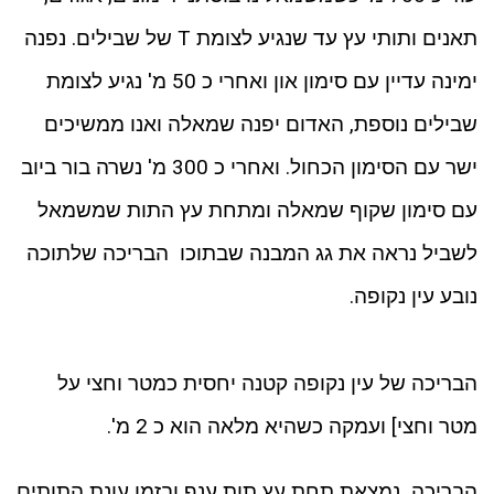
תאנים ותותי עץ עד שנגיע לצומת T של שבילים. נפנה
ימינה עדיין עם סימון און ואחרי כ 50 מ' נגיע לצומת
שבילים נוספת, האדום יפנה שמאלה ואנו ממשיכים
ישר עם הסימון הכחול. ואחרי כ 300 מ' נשרה בור ביוב
עם סימון שקוף שמאלה ומתחת עץ התות שמשמאל
לשביל נראה את גג המבנה שבתוכו הבריכה שלתוכה
נובע עין נקופה.
הבריכה של עין נקופה קטנה יחסית כמטר וחצי על
מטר וחצי] ועמקה כשהיא מלאה הוא כ 2 מ'.
הבריכה נמצאת תחת עץ תות ענף ובזמן עונת התותים