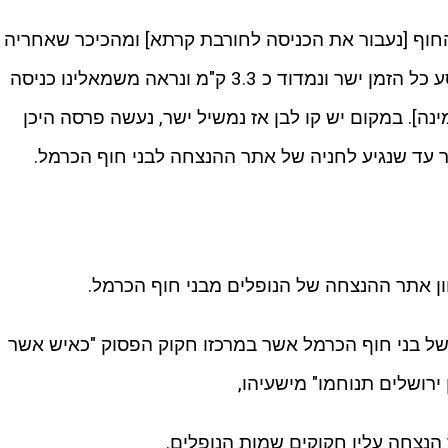
חוף [נעבור את הכניסה לחורבת קרתא] ומהכיכר שאחריה
[צמוד לכיכר יש גם תחנת דלק פז] ניסע כל הזמן ישר ונמדוד כ 3.3 ק"מ ונראה משמאלינו כניסה
ינה]. במקום יש קו לבן אז נמשיל ישר, נעשה פרסה היכן
ר עד שנגיע לחניה של אתר ההנצחה לבני חוף הכרמל.
ון אתר ההנצחה של הנופלים מבני חוף הכרמל.
 בני חוף הכרמל אשר במרכזו חקוק הפסוק "כאיש אשר
ירושלים תנוחמו" מישעיהו,
הנצחה עליו חקוקים שמות הנופלים.