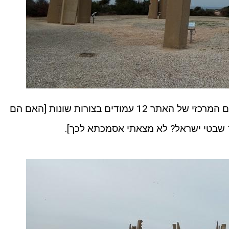
ולאחר מכן נעלה במדרגות אל המתחם המרכזי של האתר 12 עמודים בצורות שונות [האם הם