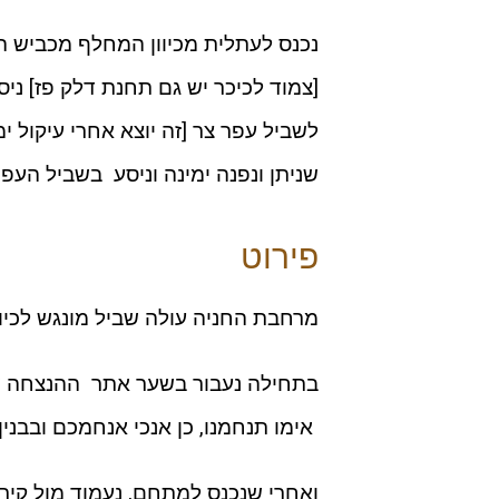
נכנס לעתלית מכיוון המחלף מכביש ה
לשביל עפר צר [זה יוצא אחרי עיקול ימ
שניתן ונפנה ימינה וניסע בשביל העפ
פירוט
מרחבת החניה עולה שביל מונגש לכיו
בתחילה נעבור בשער אתר ההנצחה של
אימו תנחמנו, כן אנכי אנחמכם ובבנין 
ואחרי שנכנס למתחם, נעמוד מול קיר 