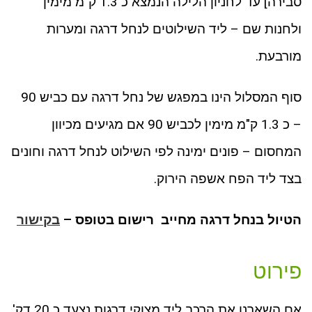
סבירה] עד לחניון הלילה הנמצא כ 1.3 ק"מ מימין
ולחנות שם – ליד השילוטים לנחל דרגה ומערות
מורבעת.
סוף המסלול הינו במפגש של נחל דרגה עם כביש 90
– כ 1.3 ק"מ מימין לכביש 90 אם מגיעים מכיוון
המחסום – פונים ימינה לפי השילוט לנחל דרגה וחונים
בצד ליד הפח אשפה הירוק.
הטיול בנחל דרגה מחייב רישום בטופס –
בקישור
פירוט
אם השארנו את הרכב ליד מצוקי דרגות נצעד כ 20 דק'