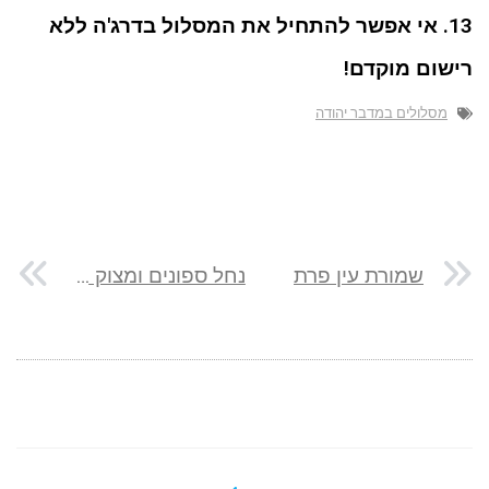
13. אי אפשר להתחיל את המסלול בדרג'ה ללא
רישום מוקדם!
מסלולים במדבר יהודה
שמורת עין פרת
נחל ספונים ומצוק מגדים: מסלול של נופים וטבע ירוק