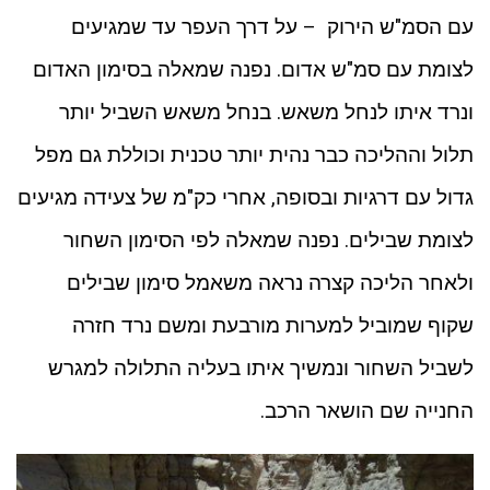
עם הסמ"ש הירוק – על דרך העפר עד שמגיעים
לצומת עם סמ"ש אדום. נפנה שמאלה בסימון האדום
ונרד איתו לנחל משאש. בנחל משאש השביל יותר
תלול וההליכה כבר נהית יותר טכנית וכוללת גם מפל
גדול עם דרגיות ובסופה, אחרי כק"מ של צעידה מגיעים
לצומת שבילים. נפנה שמאלה לפי הסימון השחור
ולאחר הליכה קצרה נראה משאמל סימון שבילים
שקוף שמוביל למערות מורבעת ומשם נרד חזרה
לשביל השחור ונמשיך איתו בעליה התלולה למגרש
החנייה שם הושאר הרכב.