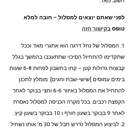
חשוב מאד:
לפני שאתם יוצאים למסלול – חובה למלא
טופס
בקישור הזה
1. המסלול של נחל דרגה הוא אתגרי מאד וככל
שתקדימו להתחיול הסיכוי שתתעכבו בהמשך בגלל
קבוצות גדולות קטן – קחו בחשבון לפחות 6-8 שעות
בימים עמוסים [שישי-שבת וחגים]. מומלץ לתכנן
להתחיל את המסלול באיזור 6-6 וחצי בבוקר לאחר
הקפצת רכבים. בכל מקרה הכניסה למסלול נאסרת
לאחר 9 בבוקר בשעון חורף ו 10 בבוקר בשעון קיץ.
2. לביצוע המסלול נדרש חבל של 30 מ' אותו נשחיל