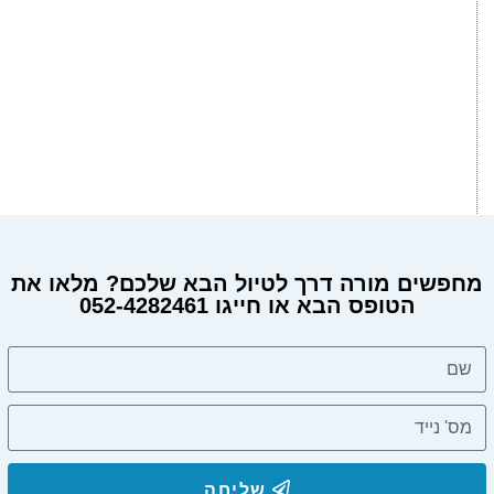
מחפשים מורה דרך לטיול הבא שלכם? מלאו את
הטופס הבא או חייגו 052-4282461
שליחה