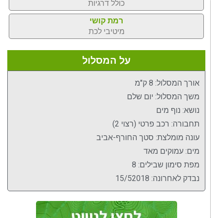
כולל דרגיות
רמת קושי
מיטיבי לכת
על המסלול
אורך המסלול: 8 ק"מ
משך המסלול: יום שלם
נושא: נוף מים
תחבורה: רכב פרטי (רצוי 2)
עונה מומלצת: סטך החורף-אביב
מים: עמוקים מאד
מפת סימון שבילים: 8
נבדק לאחרונה: 15/52018