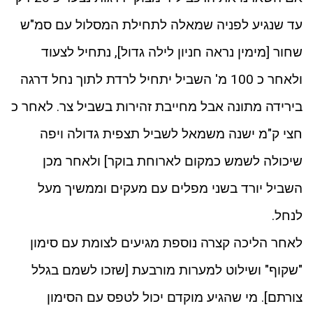
עד שנגיע לפניה שמאלה לתחילת המסלול עם סמ"ש
שחור [מימין נראה חניון לילה גדול], נתחיל לצעוד
ולאחר כ 100 מ' השביל יתחיל לרדת לתוך נחל דרגה
בירידה מתונה אבל מחייבת זהירות בשביל צר. לאחר כ
חצי ק"מ ישנה משמאל לשביל תצפית גדולה ויפה
שיכולה לשמש כמקום לארוחת בוקר] ולאחר מכן
השביל יורד בשני מפלים עם מעקים וממשיך מעל
לנחל.
לאחר הליכה קצרה נוספת מגיעים לצומת עם סימון
"שקוף" ושילוט למערות מורבעת [שזכו לשמם בגלל
צורתם]. מי שהגיע מוקדם יכול לטפס עם הסימון