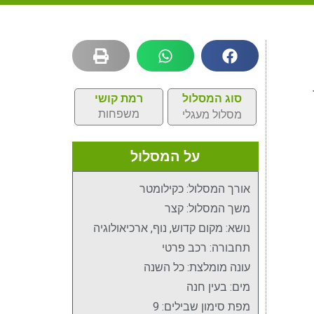
סוג המסלול
רמת קושי
משפחות
מסלול מעגלי
על המסלול
אורך המסלול: כקילומטר
משך המסלול: קצר
נושא: מקום קדוש, נוף, ארכיאולוגיה
תחבורה: רכב פרטי
עונה מומלצת: כל השנה
מים: בעין חנה
מפת סימון שבילים: 9