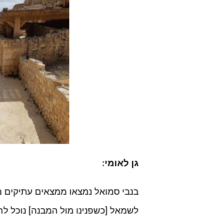
גן לאומי:
בנבי סמואל נמצאו ממצאים עתיקים מ
לשמאל [כשפנינו מול המבנה] נוכל ל