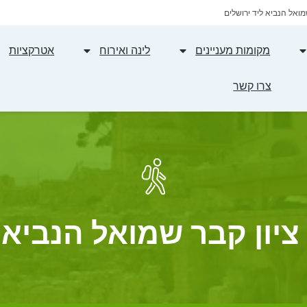
מואל הנביא ליד ירושלים
מקומות מעניינים
לינה ואירוח
אטרקציות
צרו קשר
ציון קבר שמואל הנביא 