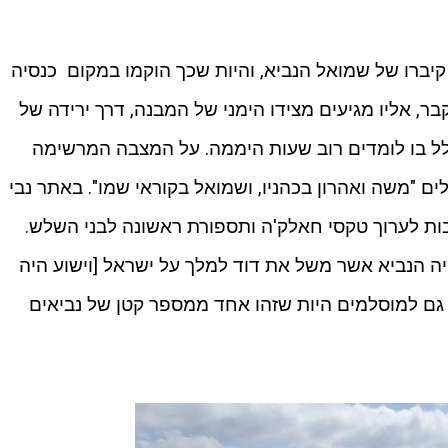
 קיברו של שמואל הנביא, והיות שכך הוקמו במקום כנסיה
קבר, אליו מגיעים מצידו הימני של המבנה, דרך ירידה של
לל בו לומדים רוב שעות היממה. על המצבה המרשימה
ם "משה ואהרון בכהניו, ושמואל בקוראי שמו". באתר נבי
ות לערוך טקסי חאלק'ה ותספורת ראשונה לבני השלש.
יה הנביא אשר משל את דוד למלך על ישראל [וישוע היה
 גם למוסלמים היות שזהו אחד ממספר קטן של נביאים