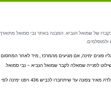
 כקברו של שמואל הנביא. המבנה באתר נבי סמואל מתוארך
 ולמוסלמים.
 סמואל מגיעים דרך כביש 436, אליו פונים ימינה, אם מגיעים מהמרכז , מיד לאחר המחסום
שילוט לפנייה שמאלה לקבר שמואל הנביא – נבי סמואל.
המגיעים מירושלים יסעו על שדרות גולדה מאיר צפונה עד שיתחברו לכביש 436 ויפנו ימינה לפי