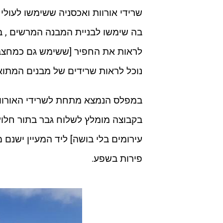
שרידי אורוות ואכסניה ששימשו לעול
בה שימשו לבניית המבנה המרשים , 
לראות את החפיר [ששימש גם כמחצבה
נוכל לראות שרידים של מבנים המתוא
במפלס הנמצא מתחת לשרידי האורוות י
בקבוצה מומלץ לשלוח גבר בתור חלוץ
עירומים בלי בושה] ליד המעיין ישנם
פירות בשפע.