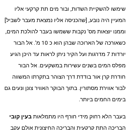
שימשו להשקיית השדות, ובור מים תת קרקעי אליו
המעיין היה נובע, [שהכניסה אליו נמצאת מעבר לשביל]
וממנו יוצאות מס' נקבות ששמשו בעבר להולכת המים,
כשאורכה של הארוכה שבהן הוא כ 10 מ'. אל הבור
יורדות 7 מדרגות ועל הקיר ניתן לראות עד היכן הגיע
מפלס המים בשנים עשירות במשקעים. אל הבור
חודרת קרן אור בודדת דרך הצוהר בתקרתו המשווה
לבור אווירת מסתורין. בתוך הבוקר האוויר צונן ונעים גם
בימים החמים ביותר.
בעבר הלא רחוק מידי חורף היו מתמלאות
בעין קובי
הבריכה התת קרקעית והבריכה החיצונית אולם עקב