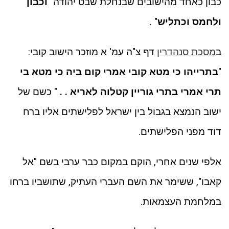
כבון כאחד מהישובים שבנחלת שבט יהודה "
וכבון
ולחמס וכתליש
" .
ב
מסכת סנהדרין
דף צ"ה עמ' א מוזכר הישוב קובי:
"
בתרייהו כי מטא קובי אמרי קום ביה כי מטא בי
תרי אמרי בתרי גוריין קטלוה לאריא . .
" כשם של
ישוב הנמצא בגבול בין ישראל לפלישתים אליו ברח
דוד מפני הפלישתים.
אלפי שנים אחרי, הוקם במקום כבר ערבי בשם "אל
קאבו", ששימר את השם העברי העתיק, שתושביו ברחו
במלחמת העצמאות.