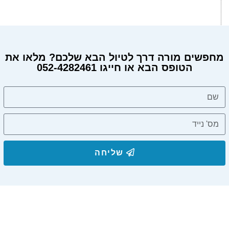
מחפשים מורה דרך לטיול הבא שלכם? מלאו את
הטופס הבא או חייגו 052-4282461
מחפשים מורה דרך?
שליחה
הצטרפו לרשימת התפוצה שלנו