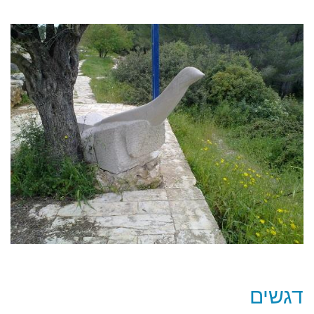
דגשים