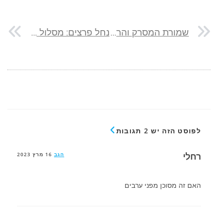
שמורת המסרק והר ארנה
נחל פרצים: מסלול טיול לילי או יומי בדרום ים המלח
לפוסט הזה יש 2 תגובות
רחלי
הגב
16 מרץ 2023
האם זה מסוכן מפני ערבים