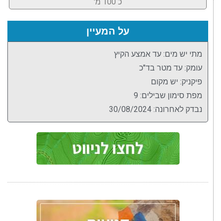
כ 100 מ'
על המעיין
מתי יש מים: עד אמצע הקיץ
עומק: עד מטר בד"כ
פיקניק: יש מקום
מפת סימון שבילים: 9
נבדק לאחרונה: 30/08/2024