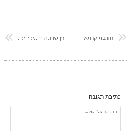
חורבת קרתא
עין שרונה – מעיין עם נוף מדהים מעל יבנאל
כתיבת תגובה