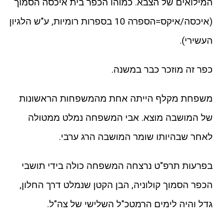
המילואים של הצבא. כמוהו הכפר בית איכסה הסמוך
(איכסה/איקס=הספרה 10 בספרות רומיות, ע"ש הלגיון
העשירי).
כפר זה מוזכר כבר במשנה.
משפחת מקלף הייתה אחת מהמשפחות הראשונות
של המושבה מוצא. אבי המשפחה נמלט ממטולה
לאחר שבהיותו שומר המושבה הרג ערבי.
בפרעות תרפ"ט נרצחה המשפחה כולה בידי תושבי
הכפר הסמוך קולוניה, הבן הקטן שנמלט דרך החלון,
גדל והיה לימים הרמטכ"ל השלישי של צה"ל.