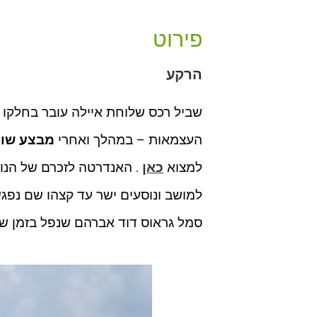
פירוט
הרקע
שביל רכס שלוחת איילה עובר בחלקו 
העצמאות – במהלך ואחרי
מבצע שו
למצוא
כאן
. האנדרטה לזכרם של הנו
למושב ונוסעים ישר עד קצהו שם נפג
סמל גראוס דוד אברהם שנפל בזמן שי