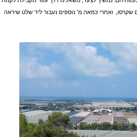
ממותיהם. נמשיך לצעד, משאלינו דרך עפר מקבילה לקמת
ים שקרסו, ואחרי כמאה מ' נוספים נעבור ליד שלט שיראה