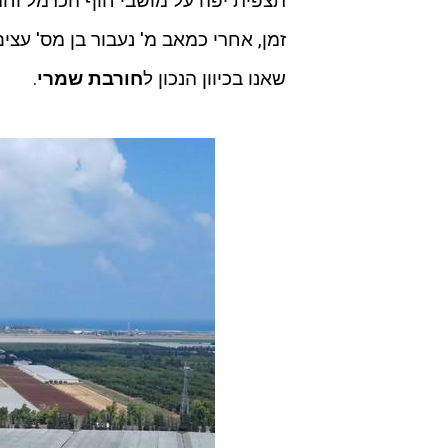
תצפית יפה על מושבי חוף הכרמל וח
זמן, אחרי כמאב מ' נעבור בן מס' עצ
שאנו בכיוון הנכון ל
חורבת שמרי
.