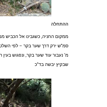
ההתחלה
סמ"ש ירק דרך שער בקר – לפי השלט
שבקיץ יבשה בד"כ