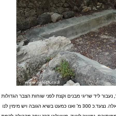
נעבור ליד שריגי מבנים וקצת לפני שוחות הצבר הגדולות
השביל ייקח אותנו בעליה בינונית שמאלה. נצעד.כ 300 מ' ואנו כמעט בשיא הגובה ויש מימין לנו