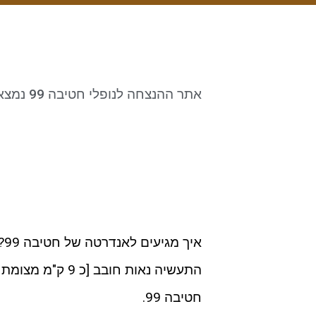
אתר ההנצחה לנופלי חטיבה 99 נמצא סמוך לאיזור התעשיה נאות חובב - על כביש 40
התעשיה נאות חוב
חטיבה 99.