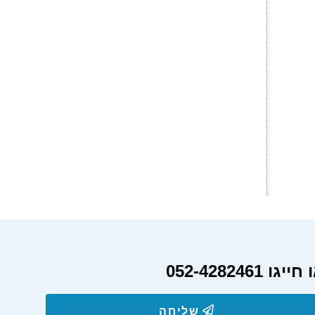
052-428
שליחה