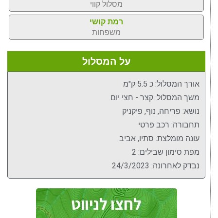
מסלול קווי
רמת קושי
משפחות
על המסלול
אורך המסלול: כ 5.5 ק"מ
משך המסלול: קצר - חצי יום
נושא: פריחה, נוף, פיקניק
תחבורה: רכב פרטי
עונה מומלצת: סתיו, אביב
מפת סימון שבילים: 2
נבדק לאחרונה: 24/3/2023