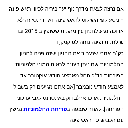
אם נרצה לצאת מדרך נוף יער ביריה לכיוון ראש פינה
– ניסע לפי השילוט לראש פינה. ואחרי נסיעה לא
ארוכה נגיע לחניון עין מרגנית ששופץ ב 2015 ובו
שולחנות ופינה נוחה לפיקניק, ו
כק"מ אחרי שנעבור את החניון ישנה פניה לחניון
החלמוניות שם ניתן בעונה לראות המוני חלמוניות.
הפורחות בד"כ החל מאמצע חודש אוקטובר עד
לאמצע חודש נובמבר [אם אתם מגיעים רק בשביל
החלמוניות אז כדאי לבדוק באינטרנט לגבי עדכוני
הפריחה]. לאחר שנצפה ב
פריחת החלמוניות
נמשיך
עם הכביש עד ראש פינה.