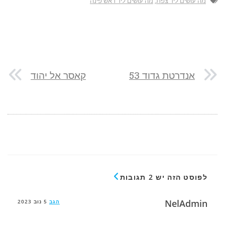
מה עושים ליד צפת
,
מה עושים ליד ראש פינה
אנדרטת גדוד 53
קאסר אל יהוד
לפוסט הזה יש 2 תגובות
NelAdmin
הגב
5 נוב 2023