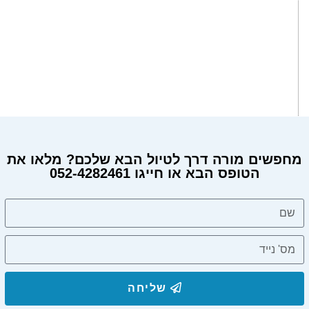
מחפשים מורה דרך לטיול הבא שלכם? מלאו את
הטופס הבא או חייגו 052-4282461
מחפשים מורה דרך?
שליחה