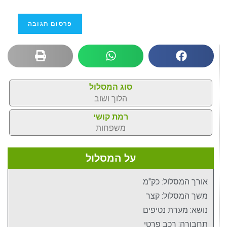
סוג המסלול
הלוך ושוב
רמת קושי
משפחות
על המסלול
אורך המסלול: כק"מ
משך המסלול: קצר
נושא: מערת נטיפים
תחבורה: רכב פרטי