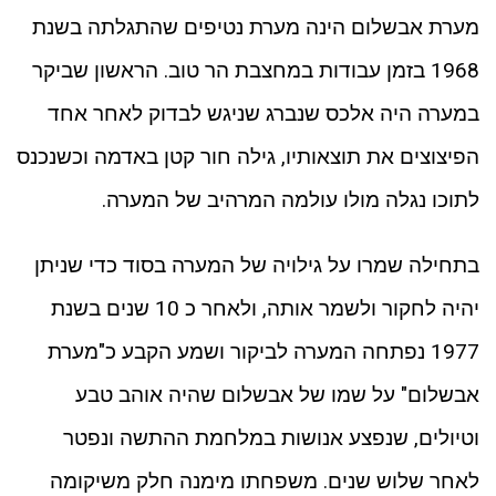
מערת אבשלום הינה מערת נטיפים שהתגלתה בשנת
1968 בזמן עבודות במחצבת הר טוב. הראשון שביקר
במערה היה אלכס שנברג שניגש לבדוק לאחר אחד
הפיצוצים את תוצאותיו, גילה חור קטן באדמה וכשנכנס
לתוכו נגלה מולו עולמה המרהיב של המערה.
בתחילה שמרו על גילויה של המערה בסוד כדי שניתן
יהיה לחקור ולשמר אותה, ולאחר כ 10 שנים בשנת
1977 נפתחה המערה לביקור ושמע הקבע כ"מערת
אבשלום" על שמו של אבשלום שהיה אוהב טבע
וטיולים, שנפצע אנושות במלחמת ההתשה ונפטר
לאחר שלוש שנים. משפחתו מימנה חלק משיקומה