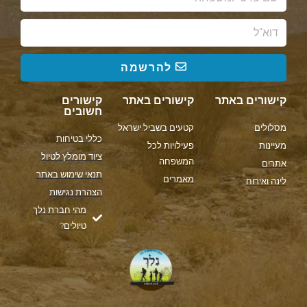
להרשמה
קישורים באתר
קישורים באתר
קישורים
חשובים
מסלולים
קטעים בשביל ישראל
כללי בטיחות
מעיינות
פעילויות לכל
ציוד מומלץ לטיול
המשפחה
אתרים
תנאי שימוש באתר
מאמרים
לינה ואירוח
הצהרת נגישות
מהי חברת נלך
טיולים?