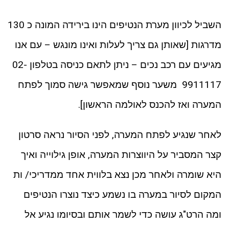
השביל לכיוון מערת הנטיפים הינו בירידה המונה כ 130
מדרגות [שאותן גם צריך לעלות ואינו מונגש – עם אנו
מגיעים עם רכב נכים – ניתן לתאם כניסה בטלפון 02-
9911117 משער נוסף שמאפשר גישה סמוך לפתח
המערה ואז להכנס לאולמה הראשון].
לאחר שנגיע לפתח המערה, לפני הסיור נראה סרטון
קצר המסביר על היווצרות המערה, אופן גילוייה ואיך
היא שומרה ולאחר מכן נצא בלווית אחד ממדריכי/ ות
המקום לסיור במערה בו נשמע כיצד נוצרו הנטיפים
ומה הרט"ג עושה כדי לשמר אותם ובסיומו נגיע אל