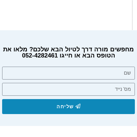
מחפשים מורה דרך לטיול הבא שלכם? מלאו את
הטופס הבא או חייגו 052-4282461
מחפשים מורה דרך?
שליחה