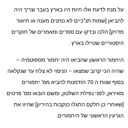
על מנת לדעת אלו חיות היו בארץ בעבר וצריך היה
להביאן [שמות תנ"כיים לא נותנים מענה או תיאור
מדויק] הלכו ובדקו עם ספרים ומאמרים של חוקרים
היסטוריים שטיילו בארץ .
היחמור הראשון שהביאו היה יחמור מספוטמיה –
שהיה הכי קרוב שמצאו – הניסוי לא צלח עד שנקלאה
בסוף שנות ה 70 הזדמנות להביא מס' יחמורים
מאיראן, לפני נפילת השלטון, ומשם הובאו מס' פרטים
[שאחרי כן חלקם התגלו כנקבות בהיריון] שהיוו את
הגרעין הראשוני של היחמורים.