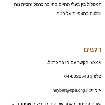
המסלול בין בעלי החיים בחי בר כרמל יחסית נוח
ומלווה בתצפיות על הנוף.
דגשים
אמצעי הקשר עם חי בר כרמל:
טלפון: ‎04-8320648
אימייל:
haybar@npa.org.il
שעות פתיחה: באתר של החי בר רשום שפתוח רק