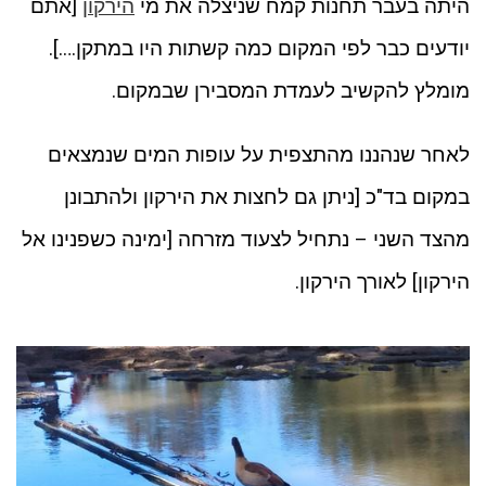
היתה בעבר תחנות קמח שניצלה את מי
הירקון
[אתם
יודעים כבר לפי המקום כמה קשתות היו במתקן….].
מומלץ להקשיב לעמדת המסבירן שבמקום.
לאחר שנהננו מהתצפית על עופות המים שנמצאים
במקום בד"כ [ניתן גם לחצות את הירקון ולהתבונן
מהצד השני – נתחיל לצעוד מזרחה [ימינה כשפנינו אל
הירקון] לאורך הירקון.