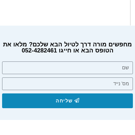
מחפשים מורה דרך לטיול הבא שלכם? מלאו את
הטופס הבא או חייגו 052-4282461
שליחה