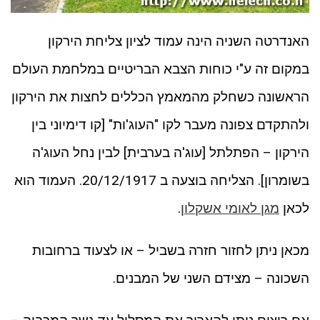
האנדרטה השניה הינה עמוד לציון צליחת הירקון
במקום זה ע"י כוחות הצבא הבריטיים במלחמת העולם
הראשונה כשחלק מהמאמץ הכללים לחצות את הירקון
ולהתקדם צפונה מעבר לקו "העוג'ות" [קו דימיוני בין
הירקון – הפתלתל [עוג'ה בערבית] לבין נחל העוג'ה
בשומרון]. הצליחה בוצעה ב 20/12/1917. העמוד הוא
לכאן
מגן לאומי אשקלון
.
מכאן ניתן לחזור חזרה בשביל – או לצעוד ברחובות
השכונה – מצידם השני של המבנים.