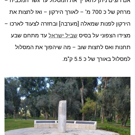
אם רוצים ניתן להאריך את המסלול עד גשר המכביה –
מרחק של כ 700 מ' – לאורך הירקון – ואז לחצות את
הירקון לפנות שמאלה [מערבה] ובחזרה לצעוד לארכו –
מצידו הצפוני על בסיס
שביל ישראל
עד מתחם שבע
תחנות ואס לחצות שוב – מה שיהפוך את המסלול
למסלול באורך של כ 5.5 ק"מ.