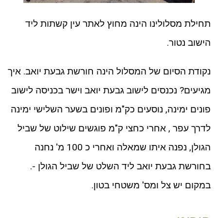
תחילת מסלולינו הינה מחוץ לאתר עין קשתות ליד
הישוב נטור.
נקודת הסיום של המסלול הינה חורשת גבעת יואב. איך
מגיעים? נכנסים לישוב גבעת יואב וישר בכניסה לישוב
פונים ימינה, נוסעים כק"מ ופונים בשער השלישי ימינה
לדרך עפר , אחרי כחצי ק"מ פוגשים שילוט של שביל
הגולן, נפנה איתו שמאלה ואחרי כ 100 מ' נחנה
בחורשת גבעת יואב ליד השלט של שביל הגולן -.
במקום יש צל ומס' משטחי בטון.