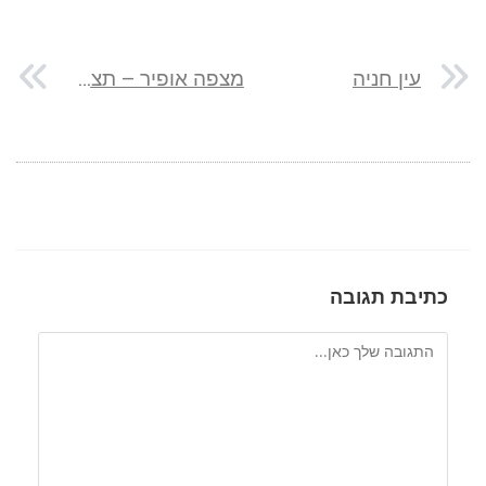
עין חניה
מצפה אופיר – תצפית פנורמית מדהימה לכנרת
כתיבת תגובה