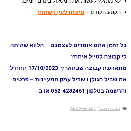
לא מומלץ לעשות את המסלול בימים חמים.
הקטע הקודם –
מיונתן לעין קשתות
כל הזמן אתם אומרים לעצמכם – הלווא שהיתה
לי קבוצה לטייל איתה?
מתארגנת קבוצה שבתאריך 17/10/2023 תתחיל
את שביל הגולן ו שביל עמק המעיינות – פרטים
והרשמה בטלפון 052-4282461 או ב
מסלולים בגולן
,
קטעי שביל הגולן