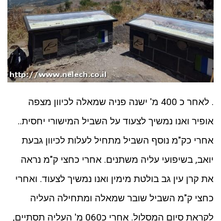
. לאחר כ 400 מ' ישנה פניה שמאלה לכיוון מצפה
אופיר ואנו נמשיך לצעוד על השביל המישורי יחסית..
אחרי כק"מ נוסף השביל מתחיל לעלות לכיוון גבעת
יואב, בשיפועי עליה משתנים. אחרי כחצי ק"מ נראה
את קרן עין גב בולטת מימין ואנו נמשיך לצעוד. ואחרי
כחצי ק"מ השביל שובר שמאלה ומתחילה העליה
לקראת סיום המסלול. אחרי כ060 מ' העליה תסתיים,