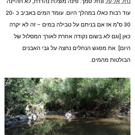
נחל אל על
ונחל סמך. פינה מוצלת נהדרת, לא תהיינה
עוד רבות כאלו במהלך היום. עומד המים באביב כ 20-
30 ס"מ אז אם בניתם על טבילה במים – זה לא יקרה
כאן [וגם לא בשום נקודה אחרת לאורך המסלול של
היום] את מפגש הנחלים נחצה על גבי האבנים
הבולטות מהמים.