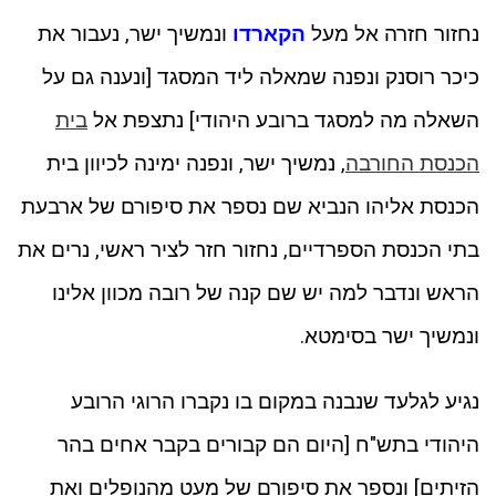
נחזור חזרה אל מעל
הקארדו
ונמשיך ישר, נעבור את
כיכר רוסנק ונפנה שמאלה ליד המסגד [ונענה גם על
השאלה מה למסגד ברובע היהודי] נתצפת אל
בית
הכנסת החורבה
, נמשיך ישר, ונפנה ימינה לכיוון בית
הכנסת אליהו הנביא שם נספר את סיפורם של ארבעת
בתי הכנסת הספרדיים, נחזור חזר לציר ראשי, נרים את
הראש ונדבר למה יש שם קנה של רובה מכוון אלינו
ונמשיך ישר בסימטא.
נגיע לגלעד שנבנה במקום בו נקברו הרוגי הרובע
היהודי בתש"ח [היום הם קבורים בקבר אחים בהר
הזיתים] ונספר את סיפורם של מעט מהנופלים ואת