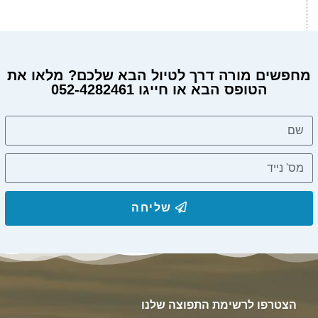
מחפשים מורה דרך לטיול הבא שלכם? מלאו את
הטופס הבא או חייגו 052-4282461
שליחה
הצטרפו לרשימת התפוצה שלנו