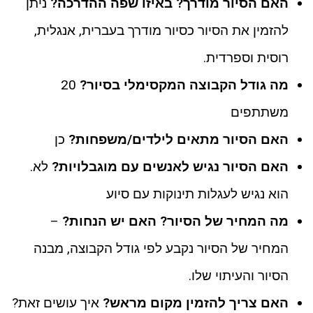
האם הסיור מודרך? באיזו שפה ההדרכה?
ניתן
להזמין את הסיור כסיור מודרך בעברית, אנגלית,
רוסית וספרדית.
מה גודל הקבוצה המקסימלי בסיור?
20
משתתפים
האם הסיור מתאים לילדים/משפחות?
כן
האם הסיור נגיש לאנשים עם מוגבלויות?
לא.
הוא נגיש לעגלות תינוקות עם סיוע
מה המחיר של הסיור? האם יש הנחות?
–
המחיר של הסיור נקבע לפי גודל הקבוצה, מבנה
הסיור והעיתוי שלו.
האם צריך להזמין מקום מראש?
איך עושים זאת?