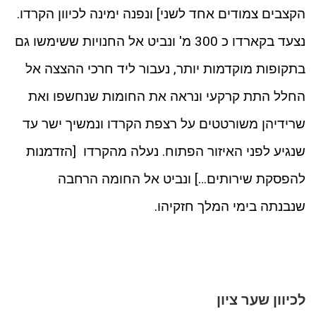
הקצבים צמודים אחד לשני] ונפנה ימינה לכיוון הקרדו.
נצעד בקארדו כ 300 מ' ונביט אל החנויות ששימשו גם
בתקופות מוקדמות יותר, נעבור ליד חרכי ההצצה אל
החלל התת קרקעי ונראה את החומות שנחשפו ואת
שרידיהן משורטטים על רצפת הקרדו ונמשיך ישר עד
שנגיע לפני האיזור הפתוח. נעלה מהקרדו [הזדמנות
להפסקת שירותים…] ונביט אל החומה הרחבה
שנבנתה בימי המלך חזקיהו.
לכיוון שער ציון