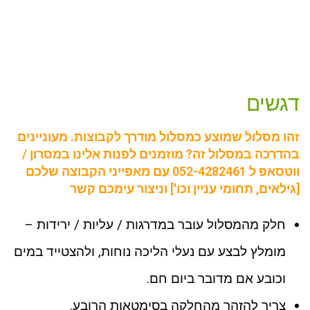
דגשים
זהו מסלול שמוצע כמסלול מודרך לקבוצות. מעוניינים
בהדרכה במסלול זה? מוזמנים לפנות אלינו במסרון /
ווטסאפ ל 052-4282461 עם מאפייני הקבוצה שלכם
[גילאים, תחומי עניין וכו'] וניצור עימכם קשר
חלק מהמסלול עובר במדרגות / עליות / ירידות –
מומלץ לבצע עם נעלי הליכה נוחות, ולהצטייד במים
וכובע אם מדובר ביום חם.
צריך להזהר מהחלקה בסימטאות הרובע.