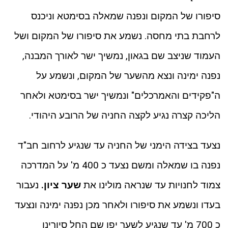
סיפורו של המקום ונפנה שמאלה בסימטא וניכנס
לרחבת בתי מחסה. נשמע את סיפורו של המקום ושל
העמוד שניצב שם בגאון, נמשיך ישר לאורך המבנה,
נפנה ימינה ונצא מהשער של המקום, ונשמע על
ה"פקידים והאמרכלים" ונמשיך ישר בסימטא ולאחר
הליכה קצרה נגיע לקצה החניה של הרובע היהודי.
נצעד בצידה הימני של החניה עד שנגיע לרחוב חב"ד
נפנה בו שמאלה ומשם נצעד כ 400 מ' על המדרכה
צמוד לחנויות עד שנראה מולינו את
שער ציון.
נעבור
בעדו ונשמע את סיפורו ולאחר מכן נפנה ימינה ונצעד
כ 700 מ' עד שנגיע לשער יפו שם החל סיורינו