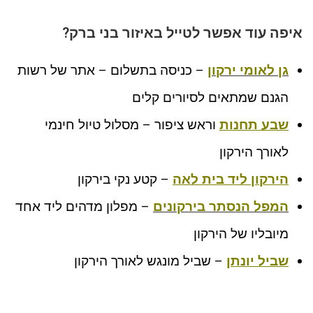
איפה עוד אפשר לטייל באיזור בני ברק?
גן לאומי ירקון
– כניסה בתשלום – אתר של רשות
הגנם שמתאים לסיורים קלים
שבע תחנות
וראש ציפור – מסלול טיול חינמי
לאורך הירקון
הירקון ליד בית לאה
– קטע נקי בירקון
המפל הנסתר בירקונים
– מפלון מדהים ליד אחד
מיובליו של הירקון
שביל יונתן
– שביל מונגש לאורך הירקון