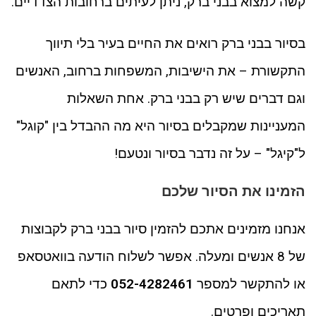
קשה למצוא בבני ברק, ניתן לעיתים ברחובות הצדדיים.
בסיור בבני ברק רואים את החיים בעיר בלי תיווך
התקשורת – את הישיבות, המשפחות ברחוב, האנשים
וגם דברים שיש רק בבני ברק. אחת השאלות
המעניינות שמקבלים בסיור היא מה ההבדל בין "קוגל"
ל"קיגל" – על זה נדבר בסיור ונטעם!
הזמינו את הסיור שלכם
אנחנו מזמינים אתכם להזמין סיור בבני ברק לקבוצות
של 8 אנשים ומעלה. אפשר לשלוח הודעה בוואטסאפ
או להתקשר למספר
052-4282461
כדי לתאם
תאריכים ופרטים.