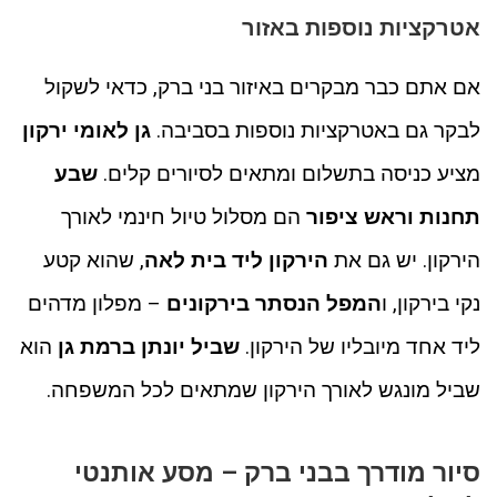
אטרקציות נוספות באזור
אם אתם כבר מבקרים באיזור בני ברק, כדאי לשקול
לבקר גם באטרקציות נוספות בסביבה.
גן לאומי ירקון
מציע כניסה בתשלום ומתאים לסיורים קלים.
שבע
תחנות וראש ציפור
הם מסלול טיול חינמי לאורך
הירקון. יש גם את
הירקון ליד בית לאה
, שהוא קטע
נקי בירקון, ו
המפל הנסתר בירקונים
– מפלון מדהים
ליד אחד מיובליו של הירקון.
שביל יונתן ברמת גן
הוא
שביל מונגש לאורך הירקון שמתאים לכל המשפחה.
סיור מודרך בבני ברק – מסע אותנטי