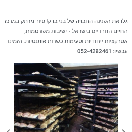
ניגודיות כהה
brightness_low
סמן קישורים
font_download
גלו את הפנינה החבויה של בני ברק! סיור מרתק במרכז
לאפס את כל האפשרויות
cached
החיים החרדיים בישראל - ישיבות מפורסמות,
אטרקציות ייחודיות וטעימות כשרות אותנטיות. הזמינו
עכשיו: 052-4282461