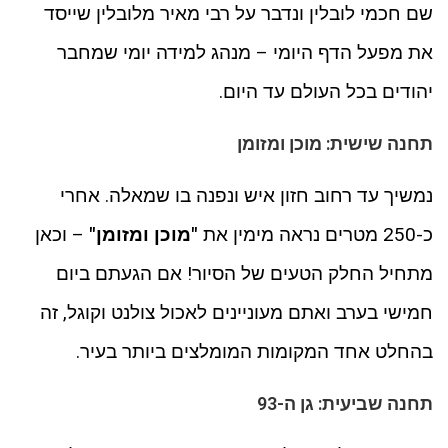
שם חכמי לובלין ונדבר על רבי מאיר מלובלין שייסד
את מפעל הדף היומי – מנהג למידה יומי שמחבר
יהודים בכל העולם עד היום.
תחנה שישית: מוכן ומזומן
נמשיך עד רחוב חזון איש ונפנה בו שמאלה. אחרי
כ-250 מטרים נראה מימין את
"מוכן ומזומן"
– וכאן
מתחיל החלק הטעים של הסיור! אם הגעתם ביום
חמישי בערב ואתם מעוניינים לאכול צולנט וקוגל, זה
בהחלט אחד המקומות המומלצים ביותר בעיר.
תחנה שביעית: גן ה-93