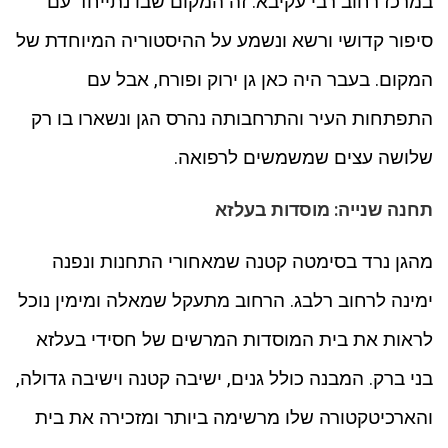
במרכז רחוב רבי עקיבא. זה המקום שבו נתייחד עם
סיפור קדושי ורשא ונשמע על ההיסטוריה המיוחדת של
המקום. בעבר היה כאן גן ירוק ופורח, אבל עם
התפתחות העיר והתרחבותה נהרס הגן ונשארו בו רק
שלושה עצים שמשמשים לרפואה.
תחנה שנייה: מוסדות בעלזא
מהגן נרד בסימטה קטנה שמאחורי התחנות ונפנה
ימינה לרחוב רלבג. הרחוב מתעקל שמאלה ומימין נוכל
לראות את בית המוסדות המרשים של חסידי בעלזא
בני ברק. המבנה כולל גנים, ישיבה קטנה וישיבה גדולה,
והארכיטקטורה שלו מרשימה ביותר ומזכירה את בית