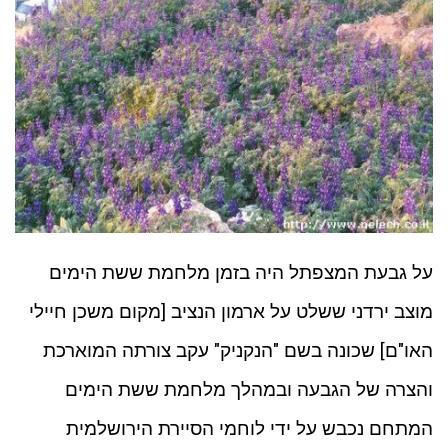
על גבעת המצפתל היה בזמן מלחמת ששת הימים
מוצב ירדני ששלט על ארמון הנציב [מקום משכן חיילי
האו"ם] שכונה בשם "הנקניק" עקב צורתה המוארכת
והצרה של הגבעה ובמהלך מלחמת ששת הימים
המתחם נכבש על ידי לוחמי הסיירת הירושלמית