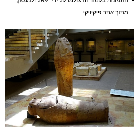
התמונות בעמוד זה צולמו על ידי יגאל זלמנסון,
מתוך אתר פיקיויקי