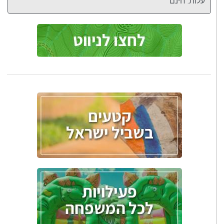
עלות: חינם