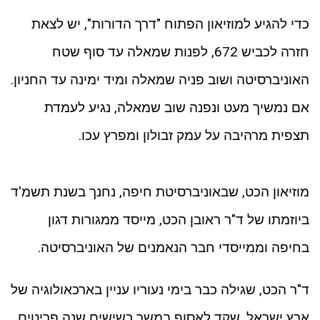
כדי להגיע למוזיאון הפתוח "דרך הדורות", יש לצאת
חזרה לכביש 672, לפנות שמאלה עד סוף שטח
האוניברסיטה ושוב פניה שמאלה ומיד ימינה עד החניון.
אם נמשיך מעט ונפנה שוב שמאלה, נגיע לעמדת
תצפית מרהיבה על עמק זבולון ומפרץ עכו.
מוזיאון הכט, שבאוניברסיטת חיפה, נחנך בשנת תשמ'ד
ביוזמתו של ד"ר ראובן הכט, מייסד ממגורות דגון
בחיפה וממייסדי חבר הנאמנים של האוניברסיטה.
ד"ר הכט, שגילה כבר בימי נעוריו עניין בארכאולוגיה של
ארץ ישראל, שקד לאסוף במשך כשישים שנה פריטים