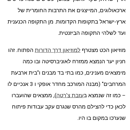
ארכאולוגים, המייצגים את התרבות החומרית של
ארץ-ישראל בתקופות הקדומות. מן התקופה הכנענית
ועד לשלהי התקופה הביזנטית.
מוזיאון הכט מצטרף
למוזיאון דרך הדורות
הפתוח. זהו
חניון יער הנמצא ממזרח לאוניברסיטה ובו כמה
מימצאים מענינים, כמו בתי בד מבנים ו"בית ארבעת
המרחבים" (מבנה המורכב מחדר אופקי ו 3 אנכיים לו
– כמו זה שנמצא ב
עזבת צ'רטה
), ממצאים שהועברו
לכאן כדי להצילם מהרס שנגרם עקב עבודות פיתוח
שנערכו במקום בו היו.