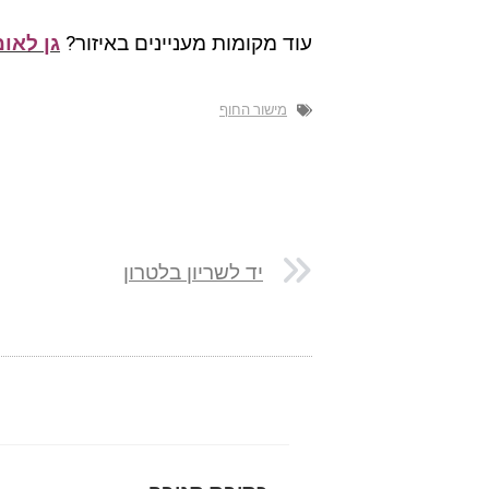
עוד מקומות מעניינים באיזור?
גן לאומ
מישור החוף
יד לשריון בלטרון