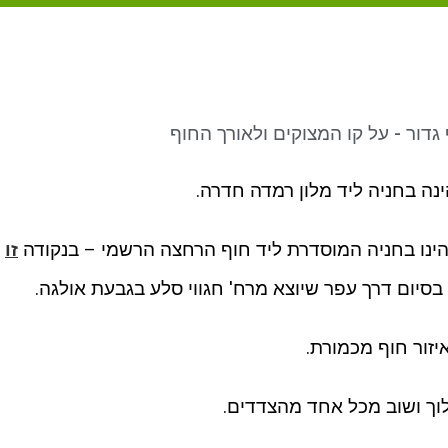
דור - על קו המצוקים ולאורך החוף
ה בחניה ליד מלון רמדה חדרה.
הינו בחניה המוסדרת ליד חוף הרחצה הרשמי – בנקודה
זו
– בסיום דרך עפר שיוצא מרח' חגווי סלע בגבעת אולגה.
זור חוף מכמורת.
וך ושוב מכל אחד מהצדדים.