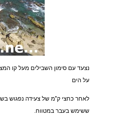
נצעד עם סימון השבילים מעל קו המצו
על הים
לאחר כחצי ק"מ של צעידה נפגוש בשרי
ששימש בעבר במטווח.