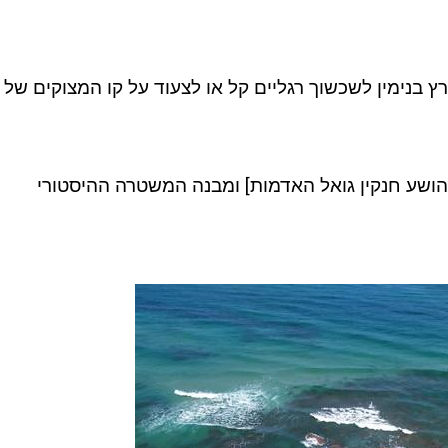
ץ בנימין לשכשוך רגליים קל או לצעוד על קו המצוקים של
 יהושע חנקין גואל האדמות] ומבנה המשטרה ההיסטורי