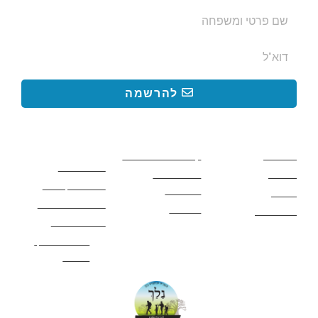
להרשמה
קישורים באתר
קישורים באתר
קישורים
חשובים
מסלולים
קטעים בשביל ישראל
כללי בטיחות
מעיינות
פעילויות לכל
ציוד מומלץ לטיול
המשפחה
אתרים
תנאי שימוש באתר
מאמרים
לינה ואירוח
הצהרת נגישות
מהי חברת נלך
טיולים?