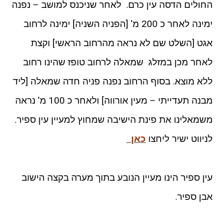
החולים הדסה עין כרם. לאחר שניכנס למושב – נפנה
ימינה לאחר כ 200 מ' [הפניה השניה] ימינה לרחוב
אגט [השלט שם לא נראה מהרחוב הראשי] וקצת
לאחר מכן במזלג שמאלה לרחוב טופז שהינו רחוב
ללא מוצא. בסוף הרחוב נפנה פניה חדה שמאלה [ליד
מבנה תעדייתי – מעין אורווה] ולאחר כ 100 מ' נראה
משמאלינו את פינת הישיבה שמחוץ למעיין עין ספיר.
לניווט ישיר ליחצו
כאן
עין ספיר הינו מעיין הנובע בתוך מערה בקצה הישוב
אבן ספיר.