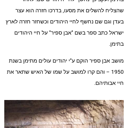
שהצליח להשלים את מסעו, בדרכו חזרה הוא עצר
בעדן וגם שם נחשף לחיי היהודים וכשחזר חזרה לארץ
ישראל כתב ספר בשם "אבן ספיר" על חיי היהודים
בתימן.
מושב אבן ספיר הוקם ע"י יהודים עולים מתימן בשנת
1950 – והם קרו למושב על שמו של האיש שתאר את
חיי אבותיהם.