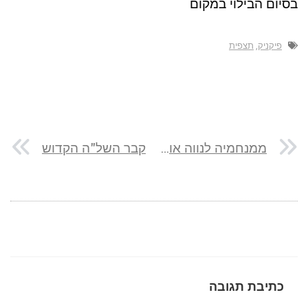
בסיום הבילוי במקום
פיקניק
,
תצפית
ממנחמיה לנווה אור על שביל עמק המעיינות
קבר השל"ה הקדוש
כתיבת תגובה