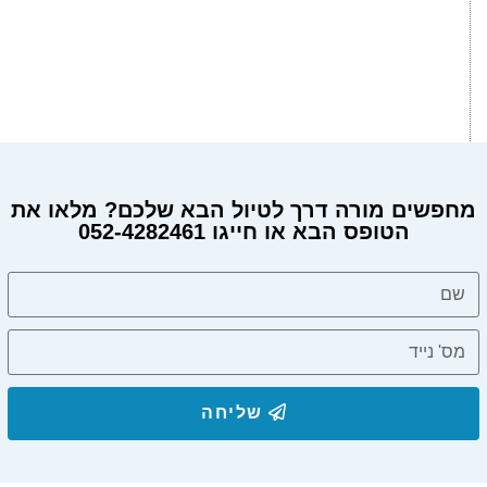
מחפשים מורה דרך לטיול הבא שלכם? מלאו את
הטופס הבא או חייגו 052-4282461
מחפשים מורה דרך?
שליחה