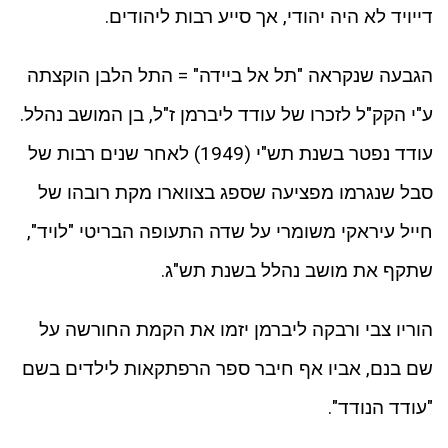
דייויד לא היה יהודי, אך סייע רבות ליהודים.
הגבעה שנקראה "תל אל ביידה" = התל הלבן הוקצתה
ע"י הקק"ל לזכרו של עודד ליברמן ז"ל, בן המושב נהלל.
עודד נפטר בשנת תש"י (1949) לאחר שנים רבות של
סבל שנגרמו מפציעה שספג בצווארו מקת רובהו של
חייל עיראקי משומרי על שדה התעופה הבריטי "לויד",
שתקף את מושב נהלל בשנת תש"ג.
הוריו צבי ורבקה ליברמן יזמו את הקמת החורשה על
שם בנם, אביו אף חיבר ספר הרפתקאות לילדים בשם
"עודד הנודד".