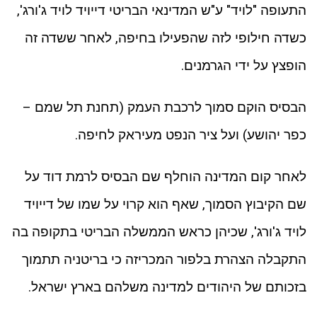
התעופה "לויד" ע"ש המדינאי הבריטי דייויד לויד ג'ורג',
כשדה חילופי לזה שהפעילו בחיפה, לאחר ששדה זה
הופצץ על ידי הגרמנים.
הבסיס הוקם סמוך לרכבת העמק (תחנת תל שמם –
כפר יהושע) ועל ציר הנפט מעיראק לחיפה.
לאחר קום המדינה הוחלף שם הבסיס לרמת דוד על
שם הקיבוץ הסמוך, שאף הוא קרוי על שמו של דייויד
לויד ג'ורג', שכיהן כראש הממשלה הבריטי בתקופה בה
התקבלה הצהרת בלפור המכריזה כי בריטניה תתמוך
בזכותם של היהודים למדינה משלהם בארץ ישראל.