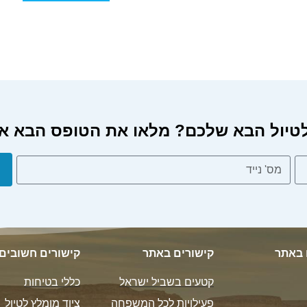
 הבא שלכם? מלאו את הטופס הבא או חייגו 2461
 באתר
קישורים באתר
קישורים חשובים
קטעים בשביל ישראל
כללי בטיחות
פעילויות לכל המשפחה
ציוד מומלץ לטיול