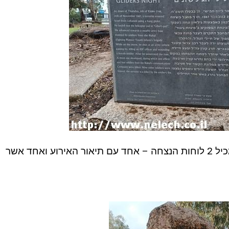
אתר ההנצחה להרוגי ליל הגלשונים מכיל 2 לוחות הנצחה – אחד עם תיאור האירוע ואחד אשר