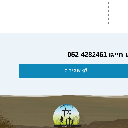
052-428
שליחה