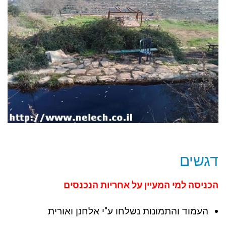
דגשים
הכניסה למי המעיין על אחריות הנכנסים
העמוד והתמונות נשלחו ע"י אלחנן ואורית