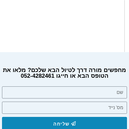
מחפשים מורה דרך לטיול הבא שלכם? מלאו את
הטופס הבא או חייגו 052-4282461
שליחה