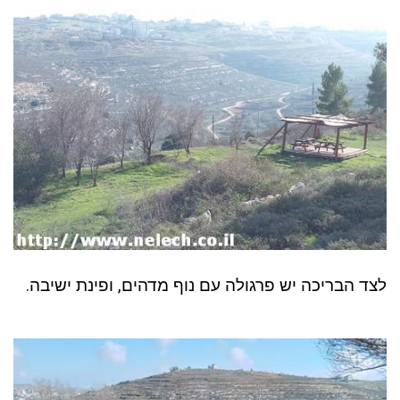
לצד הבריכה יש פרגולה עם נוף מדהים, ופינת ישיבה.