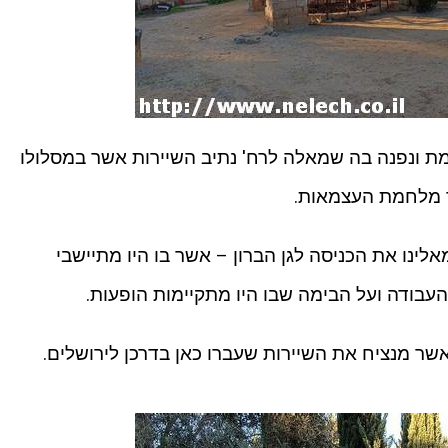
מת ונפנה בה שמאלה לרח' נתיב השיירות אשר במסלולו
ך מלחמת העצמאות.
10 מ' נראה משמאלינו את הכניסה לגן הברון – אשר בו היו מתיישבי
עבודה ועל הבימה שבו היו מתקיימות הופעות.
אשר מנציח את השיירות שעברו כאן בדרכן לירושלים.