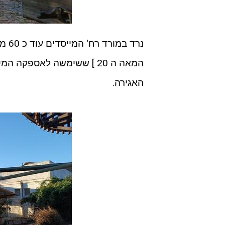
נרד 
המאה ה 20 ] ששימשה לאספ
האגירה.