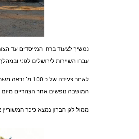
נמשיך לצעוד ברח' המייסדים עד הצו
עברו השיירות לירושלים לפני ובמהל
לאחר צעידה של כ 0
המושבה נופשים אחר הצהריים מיום ה
ממול לגן הברון נמצא כיכר המשוריין 