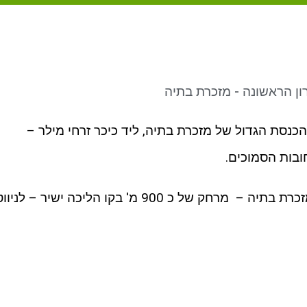
ן הראשונה - מזכרת בתיה
כנסת הגדול של מזכרת בתיה, ליד כיכר זרחי מילר –
ובות הסמוכים.
הסיור מסתיים ליד בית הקברות של מזכרת בתיה – מרחק של כ 900 מ' בקו הליכה ישיר – לניו