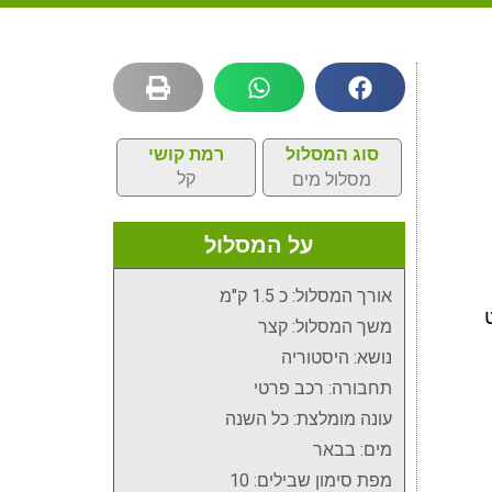
סוג המסלול
רמת קושי
קל
מסלול מים
על המסלול
אורך המסלול: כ 1.5 ק"מ
וט
משך המסלול: קצר
נושא: היסטוריה
תחבורה: רכב פרטי
עונה מומלצת: כל השנה
מים: בבאר
מפת סימון שבילים: 10