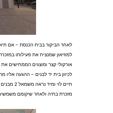
לאחר הביקור בבית הכנסת – אם תיאמ
למוזיאון שמנציח את פעילותו במזכרת
אורקולי קצר ומוצגים הממחישים את פע
לכיוון בית יד לבנים – ההגעה אליו מ
חיים לוי ו
מזכרת בתיה ולאחר שיקומם משמשים כ