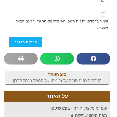
שמור בדפדפן זה את השם, האימייל והאתר שלי לפעם הבאה
שאגיב.
סוג האתר
נקודת תצפית טובה על זרימתו של המפל בנחל קדרון
על האתר
עונה מומלצת: חורף - בזמן שיטפון
מפת סימון שבילים: 8