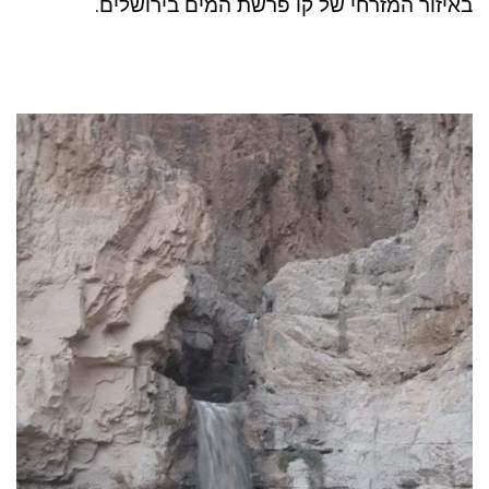
באיזור המזרחי של קו פרשת המים בירושלים.