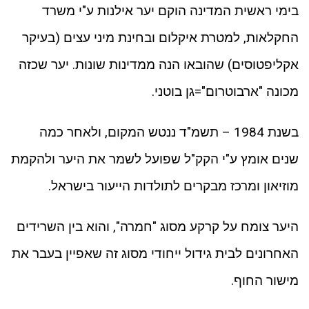
בימי ראשית המדינה הוקם יער אילנות ע"י משרד
החקלאות, למטרת איקלום ובחינת מיני עצים (בעיקר
אקליפטוסים) שהובאו הנה ממדינות שונות. יער שכזה
מכונה "ארבוטרום"=גן בוטני.
בשנת 1984 – תשמ"ד ננטש המקום, ולאחר כמה
שנים אומץ ע"י הקק"ל שפועל לשמר את היער ולהקמת
מוזיאון ומרכז מבקרים לתולדות הייעור בישראל.
היער צומח על קרקע מסוג "חמרה", והוא בין השרידים
האחרונים לבית גידול ייחודי מסוג זה שאפיין בעבר את
מישור החוף.