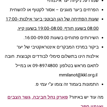
שמרו על ניקיות יער אילנות!!
הפרחים ביער מוגנים – אסור לקטוף או להשחית
שעות הפתיחה של הגן הבוטני ביער אילנות:17:00-
08:00 בשעון חורף. 19:00-08:00 בשעון קיץ.
השירותים פתוחים בשעות 16:00-09:00.
ביקור במרכז המבקרים אינטראקטיבי של יער
אילנות הינו בתשלום סימלי לבודדים וקבוצות. חובה
לתאם מראש בטלפון: 09-8974800 או במייל
mmilanot@kkl.org.il
התמונות בעמוד זה צומו ע"י עמי פ.
מה עוד יש באיזור?
פארק נחל חביבה
,
גשר הצבים
ו
אגמון חפר