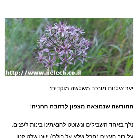
יער אילנות מורכב משלשה מוקדים:
החורשה שנמצאת מצפון לרחבת החניה:
נלך באחד השבילים ונשוטט להנאתינו בינות לעצים.
על רוב העצים (חבל שלא על כולם) ישנו שלט קטן