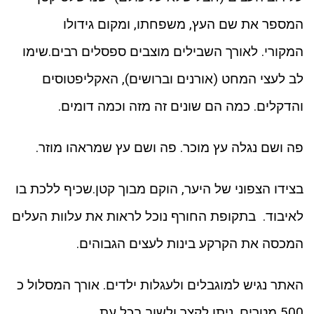
המספר את שם העץ, משפחתו, ומקום גידולו
המקורי. לאורך השבילים מוצבים ספסלים רבים.שימו
לב לעצי המחט (אורנים וברושים), האקליפטוסים
והדקלים. כמה הם שונים זה מזה וכמה דומים.
פה ושם נגלה עץ מוכר. פה ושם עץ שמראהו מוזר.
בצידו הצפוני של היער, הוקם מבוך קטן.שכיף ללכת בו
לאיבוד. בתקופת החורף נוכל לראות את עלוות העלים
המכסה את הקרקע בינות לעצים הגבוהים.
האתר נגיש למוגבלים ולעגלות ילדים. אורך המסלול כ
500 מטרים, ניתן לקצר ולשוב בכל עת.