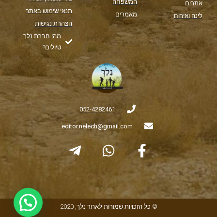
המשפחה
אתרים
תנאי שימוש באתר
מאמרים
לינה ואירוח
הצהרת נגישות
מהי חברת נלך
טיולים?
052-4282461
editor.nelech@gmail.com
© כל הזכויות שמורות לאתר נלך, 2020