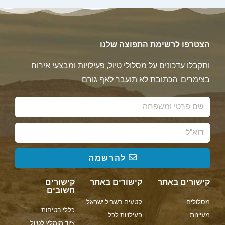
הצטרפו לרשימת התפוצה שלנו
ותקבלו עדכונים על מסלולי טיול, פעילויות ומבצעי אירוח
בצימרים. הכתובת לא תועבר לאף גורם.
להרשמה
קישורים באתר
קישורים באתר
קישורים
חשובים
מסלולים
קטעים בשביל ישראל
כללי בטיחות
מעיינות
פעילויות לכל
ציוד מומלץ לטיול