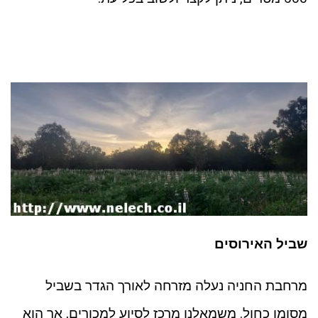
שביל האירוסים
מרחבת החניה נעלה מזרחה לאורך הגדר בשביל
מסומן כחול. משמאלנו מרכז לסיוע למכורים, אך הוא