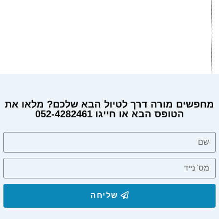
מחפשים מורה דרך לטיול הבא שלכם? מלאו את
הטופס הבא או חייגו 052-4282461
מחפשים מורה דרך?
שליחה