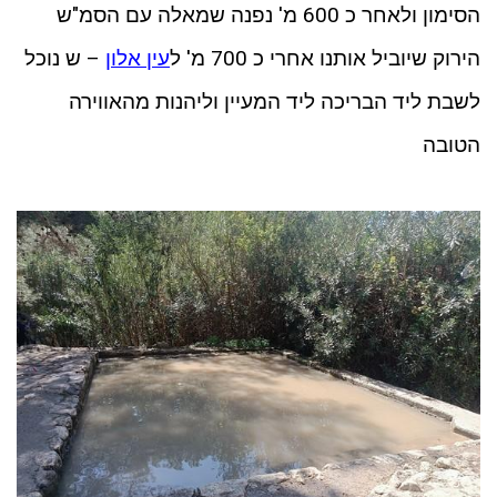
הסימון ולאחר כ 600 מ' נפנה שמאלה עם הסמ"ש
הירוק שיוביל אותנו אחרי כ 700 מ' ל
עין אלון
– ש נוכל
לשבת ליד הבריכה ליד המעיין וליהנות מהאווירה
הטובה