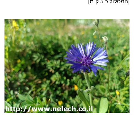
[המסלול כ 5 ק"מ]