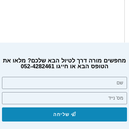
מחפשים מורה דרך לטיול הבא שלכם? מלאו את
הטופס הבא או חייגו 052-4282461
מחפשים מורה דרך?
שליחה