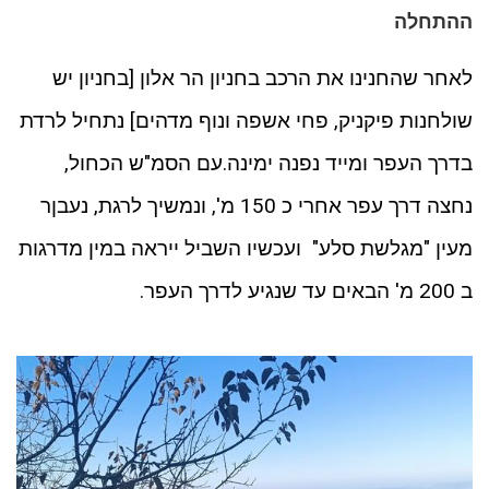
ההתחלה
לאחר שהחנינו את הרכב בחניון הר אלון [בחניון יש
שולחנות פיקניק, פחי אשפה ונוף מדהים] נתחיל לרדת
בדרך העפר ומייד נפנה ימינה.עם הסמ"ש הכחול,
נחצה דרך עפר אחרי כ 150 מ', ונמשיך לרגת, נעבןר
מעין "מגלשת סלע" ועכשיו השביל ייראה במין מדרגות
ב 200 מ' הבאים עד שנגיע לדרך העפר.