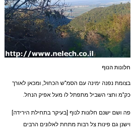
חלונות הנוף
בצומת נפנה ימינה עם הסמ"ש הכחול, ומכאן לאורך
כק"מ וחצי השביל מתפתל לו מעל אפיק הנחל.
פה ושם ישנם חלונות לנוף [בעיקר בתחילת הירידה]
וישנן גם פינות צל רבות מתחת לאלונים הרבים