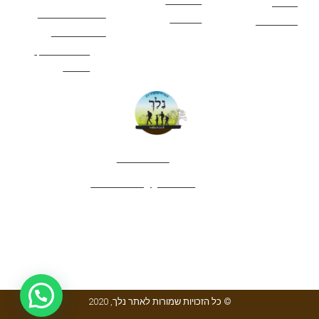
המשפחה
אתרים
תנאי שימוש באתר
מאמרים
לינה ואירוח
הצהרת נגישות
מהי חברת נלך
טיולים?
052-4282461
editor.nelech@gmail.com
© כל הזכויות שמורות לאתר נלך, 2020