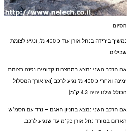
הסיום
נמשיך בירידה בנחל אורן עוד כ 400 מ', ונגיע לצומת
שבילים.
אם הרכב השני נמצא במחצבות קדומים נפנה בצומת
ימינה ואחרי כ 400 מ' נגיע לרכב [ואז אורך המסלול
הכולל שלנו יהיה 4.3 ק"מ]
אם הרכב השני נמצא בחניון האגם – נרד עם הסמ"ש
האדום במורד נחל אורן כק"מ עד שנגיע לרכב.