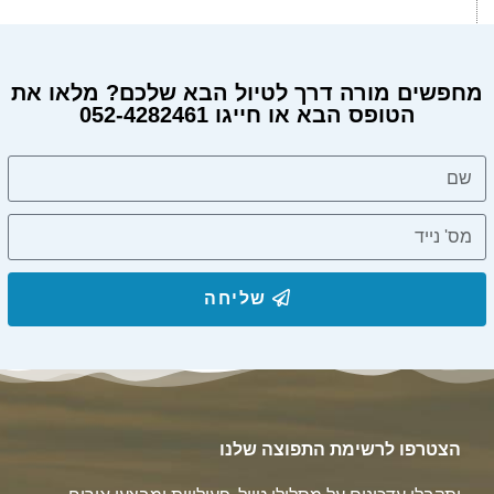
מחפשים מורה דרך לטיול הבא שלכם? מלאו את
הטופס הבא או חייגו 052-4282461
מחפשים מורה דרך?
שליחה
הצטרפו לרשימת התפוצה שלנו