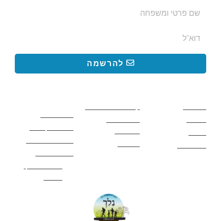
להרשמה
קישורים באתר
קישורים באתר
קישורים
חשובים
מסלולים
קטעים בשביל ישראל
כללי בטיחות
מעיינות
פעילויות לכל
ציוד מומלץ לטיול
המשפחה
אתרים
תנאי שימוש באתר
מאמרים
לינה ואירוח
הצהרת נגישות
מהי חברת נלך
טיולים?