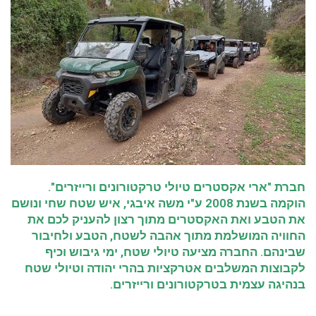
חברת "ארי אקסטרים טיולי טרקטורונים ורייזרים".
הוקמה בשנת 2008 ע"י משה איבגי, איש שטח שחי ונושם
את הטבע ואת האקסטרים מתוך רצון להעניק לכם את
החוויה המושלמת מתוך אהבה לשטח, הטבע ולחיבור
שבינהם. החברה מציעה טיולי שטח, ימי גיבוש וכיף
לקבוצות המשלבים אטרקציות בהרי יהודה וטיולי שטח
בנהיגה עצמית בטרקטורונים ורייזרים.