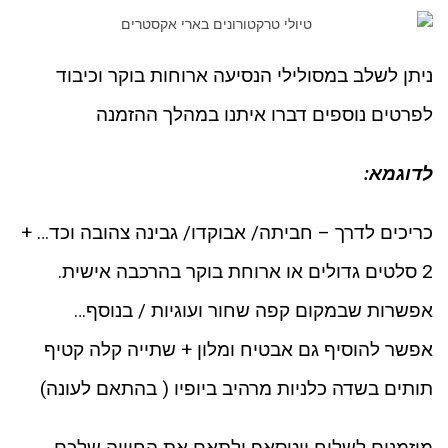
ניתן לשלב במסולילי הנסיעה ארוחות בוקר וכיבוד
לפרטים נוספים דברו איתנו במהלך ההזמנה
לדוגמא:
כריכים לדרך – חביתה/ אבוקדו/ גבינה צהובה וכד… +
2 סלטים גדולים או ארוחת בוקר בהרכבה אישית.
אפשרות שבמקום קפה שחור ועוגיות / בנוסף…
אפשר להוסיף גם אבטיח ומלון + שתייה קלה קטיף
תותים בשדה כלניות מרהיב ביופיו ( בהתאם לעונה)
מוזמנים לשלוח ווטסאפ ולתאם את החוויה שלכם