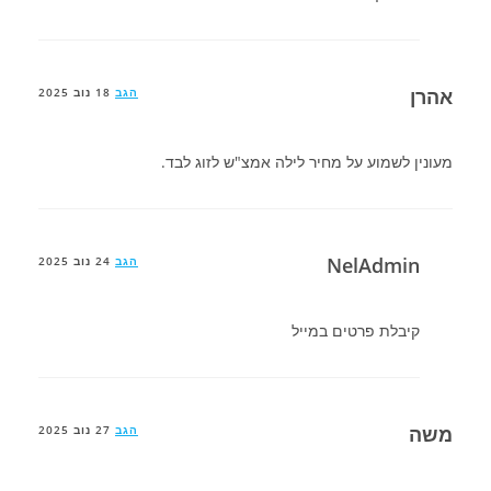
אהרן
הגב
18 נוב 2025
מעונין לשמוע על מחיר לילה אמצ"ש לזוג לבד.
NelAdmin
הגב
24 נוב 2025
קיבלת פרטים במייל
משה
הגב
27 נוב 2025