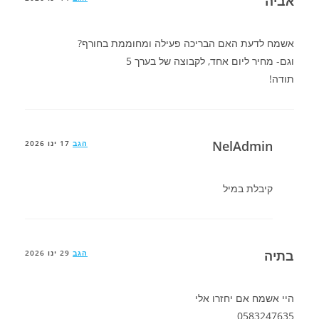
אביה
אשמח לדעת האם הבריכה פעילה ומחוממת בחורף?
וגם- מחיר ליום אחד, לקבוצה של בערך 5
תודה!
NelAdmin
הגב
17 ינו 2026
קיבלת במיל
בתיה
הגב
29 ינו 2026
היי אשמח אם יחזרו אלי
0583247635