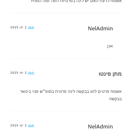
אשמח לדעת האם יש לינה בפרטיות לזוג? ומה המחיר
NelAdmin
הגב
2 ינו 2025
אכן
מתן פינטו
הגב
2 ינו 2025
אשמח פרטים לזוג בבקשה לינה פרטית בסופ״ש פנוי בינואר
בבקשה
NelAdmin
הגב
2 ינו 2025