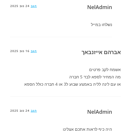
NelAdmin
הגב
24 נוב 2025
נשלחו במייל
אברהם אייזנבאך
הגב
16 נוב 2025
אשמח לקב פרטים
מה המחיר לספא לבד 5 חברה
או עם לינה לליה באמצע שבוע ל3 או 4 חברה כולל הספא
NelAdmin
הגב
24 נוב 2025
היה כיף לראות אתכם אצלינו