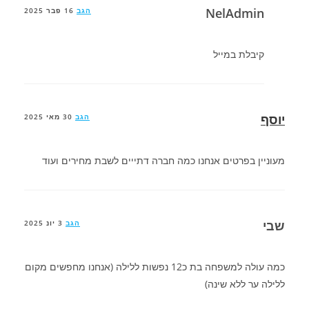
NelAdmin
הגב
16 פבר 2025
קיבלת במייל
יוסף
הגב
30 מאי 2025
מעוניין בפרטים אנחנו כמה חברה דתייים לשבת מחירים ועוד
שבי
הגב
3 יונ 2025
כמה עולה למשפחה בת כ12 נפשות ללילה (אנחנו מחפשים מקום
ללילה ער ללא שינה)