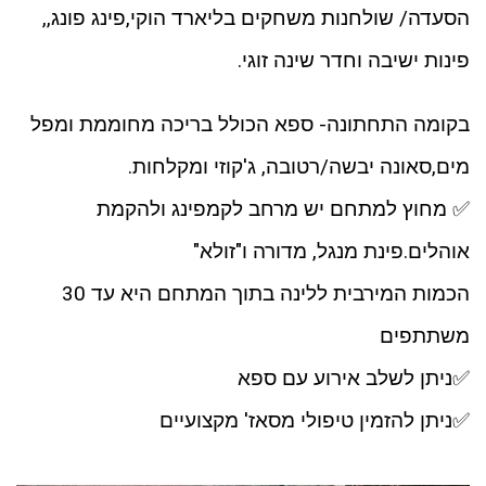
הסעדה/ שולחנות משחקים בליארד הוקי,פינג פונג,,
פינות ישיבה וחדר שינה זוגי.
בקומה התחתונה- ספא הכולל בריכה מחוממת ומפל
מים,סאונה יבשה/רטובה, ג'קוזי ומקלחות.
✅ מחוץ למתחם יש מרחב לקמפינג ולהקמת
אוהלים.פינת מנגל, מדורה ו"זולא"
הכמות המירבית ללינה בתוך המתחם היא עד 30
משתתפים
✅ניתן לשלב אירוע עם ספא
✅ניתן להזמין טיפולי מסאז' מקצועיים