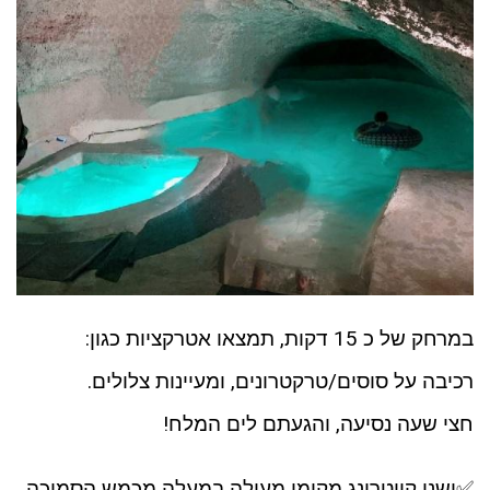
במרחק של כ 15 דקות, תמצאו אטרקציות כגון:
רכיבה על סוסים/טרקטרונים, ומעיינות צלולים.
חצי שעה נסיעה, והגעתם לים המלח!
✅ישנו קייטרינג מקומי מעולה במעלה מכמש הסמוכה