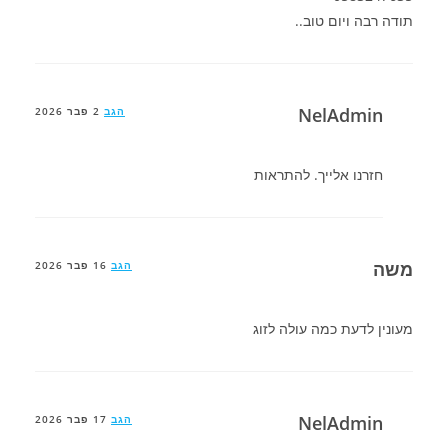
תודה רבה ויום טוב..
NelAdmin
הגב
2 פבר 2026
חזרנו אלייך. להתראות
משה
הגב
16 פבר 2026
מעונין לדעת כמה עולה לזוג
NelAdmin
הגב
17 פבר 2026