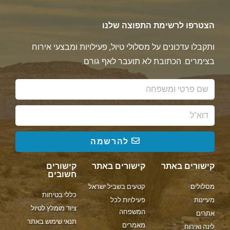
הצטרפו לרשימת התפוצה שלנו
ותקבלו עדכונים על מסלולי טיול, פעילויות ומבצעי אירוח
בצימרים. הכתובת לא תועבר לאף גורם.
להרשמה
קישורים באתר
קישורים באתר
קישורים
חשובים
מסלולים
קטעים בשביל ישראל
כללי בטיחות
מעיינות
פעילויות לכל
ציוד מומלץ לטיול
המשפחה
אתרים
תנאי שימוש באתר
מאמרים
לינה ואירוח