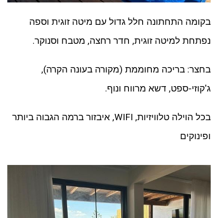
בקומה התחתונה חלל גדול עם מיטה זוגית וספה
נפתחת למיטה זוגית, חדר רחצה, מטבח וסנוקר.
בחצר: בריכה מחוממת (מקורה בעונה הקרה),
ג'קוזי-ספט, דשא מרווח ונוף.
בכל הוילה טלוויזיות, WIFI, איבזור ברמה הגבוה ביותר
ופינוקים