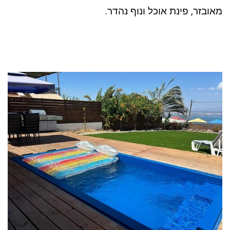
מאובזר, פינת אוכל ונוף נהדר.