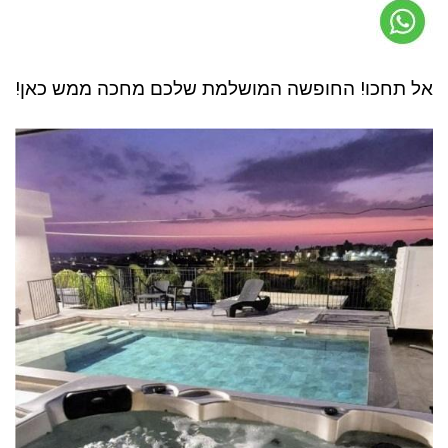
אל תחכו! החופשה המושלמת שלכם מחכה ממש כאן!