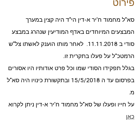
פירוט
סא"ל מחמוד ח'יר א-דין הי"ד היה קצין במערך
המבצעים המיוחדים באדף המודיעין שנהרג במבצע
סודי ב 11.11.2018. לאחר מותו הוענק לאשתו צל"ש
הרמטכ"ל על פעלו בתקרית זו.
בגלל תפקידו הסודי שמו וכל פרט אודותיו היו אסורים
בפרסום עד ה 15/5/2018 ובתקשורת כינויו היה סא"ל
מ.
על חייו ופעלו של סא"ל מחמוד ח'יר א-דין ניתן לקרוא
כאן