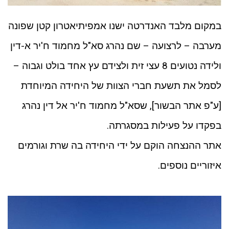
במקום מלבד האנדרטה ישנו אמפיתיאטרון קטן שפונה
מערבה – לרצועה – שם נהרג סא"ל מחמוד ח'יר א-דין
ולידה נטועים 8 עצי זית ולצידם עץ אחד בולט וגבוה –
לסמל את תשעת חברי הצוות של היחידה המיוחדת
[ע"פ אתר הבשור], שסא"ל מחמוד ח'יר אל דין נהרג
בפקדו על פעילות במסגרתה.
אתר ההנצחה הוקם על ידי היחידה בה שרת וגורמים
איזוריים נוספים.