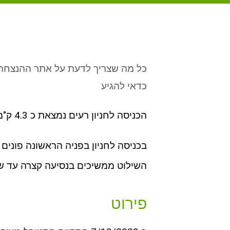
כל מה שצריך לדעת על אתר ההנצחה לנ
כדאי להגיע
הכניסה לחניון רעים נמצאת כ 4.3 ק"מ דרומית לכניסה לקיבוץ בארי. לניווט ישיר ליחצו
בכניסה לחניון בפניה הראשונה פונים
השילוט ממשיכים בנסיעה קצרה עד שמ
פירוט