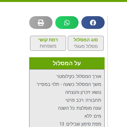
סוג המסלול
רמת קושי
משפחות
מסלול מעגלי
על המסלול
אורך המסלול: כקילומטר
משך המסלול: כשעה - תלוי במסייר
נושא: זיכרון והנצחה
תחבורה: רכב פרטי
עונה מומלצת: כל השנה
מים: ללא
מפת סימון שבילים: 13