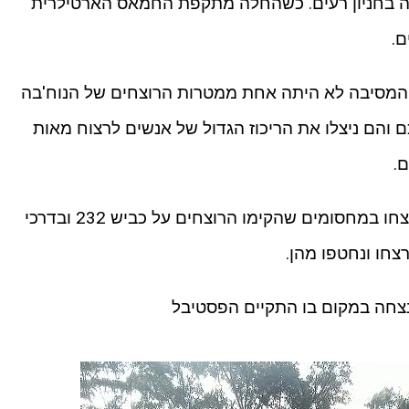
בל מוזיקה בחניון רעים. כשהחלה מתקפת החמאס הארטילרית
ם.
המסיבה לא היתה אחת ממטרות הרוצחים של הנוח'בה
 והם ניצלו את הריכוז הגדול של אנשים לרצוח מאות
.
חלק מהאנשים שנמלטו מהמסיבה נרצחו במחסומים שהקימו הרוצחים על כביש 232 ובדרכי
רצחו ונחטפו מהן.
נצחה במקום בו התקיים הפסטיבל