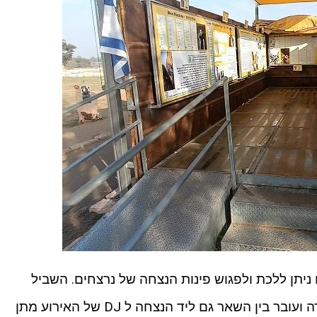
 ניתן ללכת ולפגוש פינות הנצחה של נרצחים. השביל
מתחיל בנקודה בה היה חפ"ק המשטרה ועובר בין השאר גם ליד הנצחה ל DJ של האירוע מתן