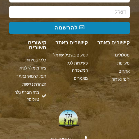
להרשמה
קישורים באתר
קישורים באתר
קישורים
חשובים
מסלולים
קטעים בשביל ישראל
כללי בטיחות
מעיינות
פעילויות לכל
ציוד מומלץ לטיול
המשפחה
אתרים
תנאי שימוש באתר
מאמרים
לינה ואירוח
הצהרת נגישות
מהי חברת נלך
טיולים?