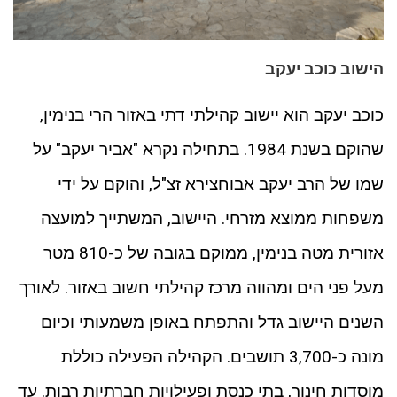
הישוב כוכב יעקב
כוכב יעקב הוא יישוב קהילתי דתי באזור הרי בנימין,
שהוקם בשנת 1984. בתחילה נקרא "אביר יעקב" על
שמו של הרב יעקב אבוחצירא זצ"ל, והוקם על ידי
משפחות ממוצא מזרחי. היישוב, המשתייך למועצה
אזורית מטה בנימין, ממוקם בגובה של כ-810 מטר
מעל פני הים ומהווה מרכז קהילתי חשוב באזור. לאורך
השנים היישוב גדל והתפתח באופן משמעותי וכיום
מונה כ-3,700 תושבים. הקהילה הפעילה כוללת
מוסדות חינוך, בתי כנסת ופעילויות חברתיות רבות. עד