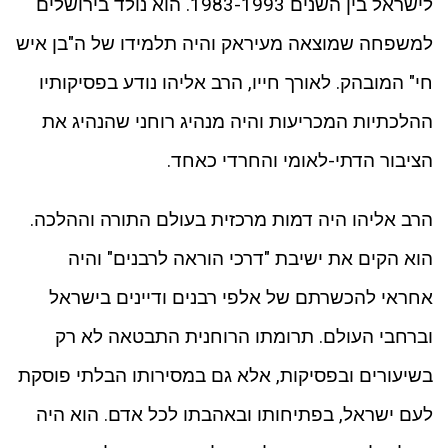
לישראל בין השנים 1983-1993. הוא נולד בירושלים
למשפחה שמוצאה מעיראק והיה תלמידו של ה"בן איש
חי" המובהק. לאורך חייו, הרב אליהו נודע בפסיקותיו
ההלכתיות המכריעות והיה מנהיג רוחני שהנהיג את
הציבור הדתי-לאומי והחרדי כאחד.
הרב אליהו היה דמות מרכזית בעולם התורה וההלכה.
הוא הקים את ישיבת "דרכי הוראה לרבנים" והיה
אחראי להכשרתם של אלפי רבנים ודיינים בישראל
וברחבי העולם. תרומתו הרוחנית התבטאה לא רק
בשיעורים ובפסיקות, אלא גם במסירותו הבלתי פוסקת
לעם ישראל, בפתיחותו ובאהבתו לכל אדם. הוא היה