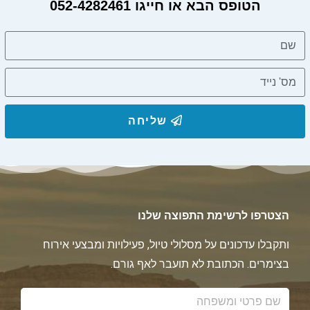
הטופס הבא או חייגו 052-4282461
מחפשים מורה דרך?
שליחה
הצטרפו לרשימת התפוצה שלנו
ותקבלו עדכונים על מסלולי טיול, פעילויות ומבצעי אירוח
בצימרים. הכתובת לא תועבר לאף גורם.