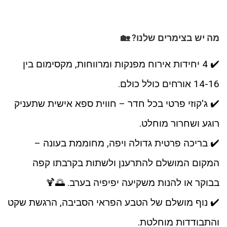
מה יש בצימרים שלנו? 🏡
✔️ 4 יחידות אירוח מפנקות ומרווחות, מקסימום בין
14-16 אורחים כולל כולם.
✔️ ג'קוזי פרטי בכל חדר – חווית ספא אישית שתעניק
רוגע ושחרור מוחלט.
✔️ בריכה פרטית גדולה ויפה, מחוממת בעונה –
המקום המושלם להתרענן ולשתות בקרבתו קפה
בבוקר או להנות משקיעה יפיפיה בערב. 🌅🍹
✔️ נוף מושלם של הטבע הפראי הסביבה, הרגשת שקט
והתבודדות מוחלטת.