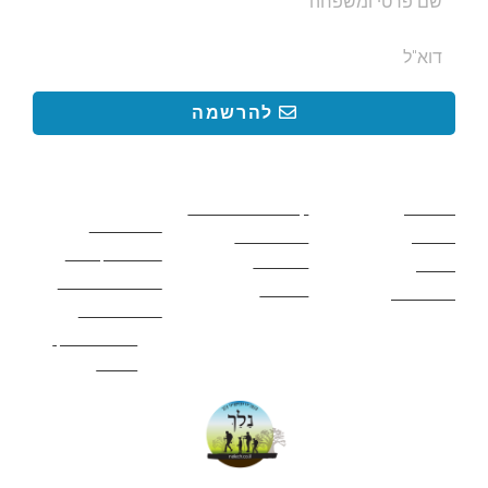
להרשמה
קישורים באתר
קישורים באתר
קישורים
חשובים
מסלולים
קטעים בשביל ישראל
כללי בטיחות
מעיינות
פעילויות לכל
ציוד מומלץ לטיול
המשפחה
אתרים
תנאי שימוש באתר
מאמרים
לינה ואירוח
הצהרת נגישות
מהי חברת נלך
טיולים?