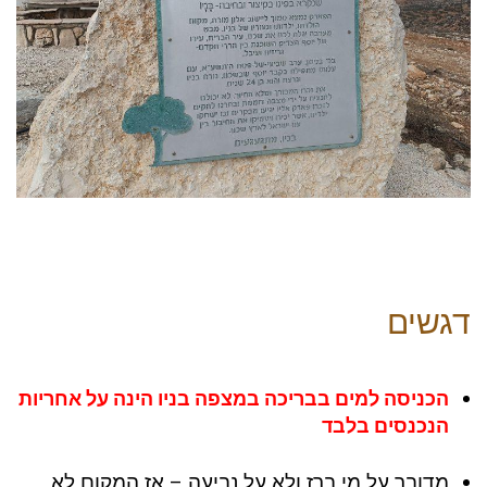
דגשים
הכניסה למים בבריכה במצפה בניו הינה על אחריות
הנכנסים בלבד
מדובר על מי ברז ולא על נביעה – אז המקום לא