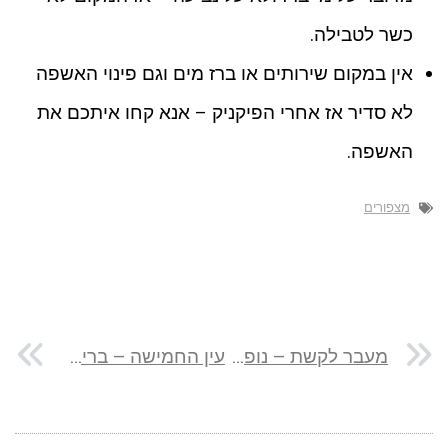
כשר לטבילה.
אין במקום שירותים או ברז מים וגם פינוי האשפה
לא סדיר אז אחרי הפיקניק – אנא קחו איתכם את
האשפה.
מצפורים
מעבר לקשת – נופש שקט עם נוף מהאגדות
עין החמישה – בריכה ותצפית לזכר 5 נרצחים מהנובה בבנימין