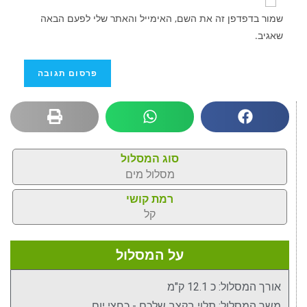
שמור בדפדפן זה את השם, האימייל והאתר שלי לפעם הבאה
שאגיב.
סוג המסלול
מסלול מים
רמת קושי
קל
על המסלול
אורך המסלול: כ 12.1 ק"מ
משך המסלול: תלוי בקצב שלכם - כחצי יום