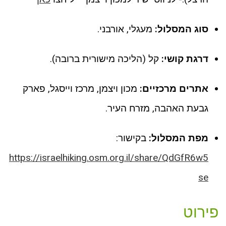
סוג המסלול:
מעגלי, אורבני.
דרגת קושי:
קל (הליכה מישורית ברובה).
אתרים מרכזיים:
מכון ויצמן, מרכז וייסגל, פארק
גבעת האהבה, מזרח העיר.
מפת המסלול:
בקישור:
https://israelhiking.osm.org.il/share/QdGfR6w5
se
פירוט