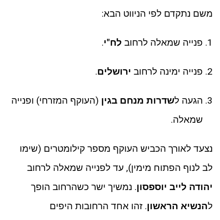
משם נתקדם לפי הניווט הבא:
פנייה שמאלה לרחוב
לח"י
.
פנייה ימינה לרחוב
ירושלים
.
הגעה ל
שדרות מנחם בגין
(העוקף המזרחי) ופנייה
שמאלה.
נצעד לאורך הכביש העוקף מספר קילומטרים (שימו
לב לנוף הפתוח מימין), עד לפנייה שמאלה לרחוב
יהודה לייב יוספסון
. נמשיך ישר כשהרחוב הופך
ל
הנשיא הראשון
. זהו אחד הרחובות היפים