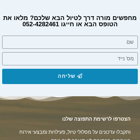
מחפשים מורה דרך לטיול הבא שלכם? מלאו את
הטופס הבא או חייגו 052-4282461
שליחה
הצטרפו לרשימת התפוצה שלנו
ותקבלו עדכונים על מסלולי טיול, פעילויות ומבצעי אירוח