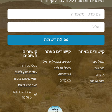
בצימרים. הכתובת לא תועבר לאף גורם.
להרשמה
קישורים באתר
קישורים באתר
קישורים
חשובים
מסלולים
קטעים בשביל ישראל
כללי בטיחות
מעיינות
פעילויות לכל
ציוד מומלץ לטיול
המשפחה
אתרים
תנאי שימוש באתר
מאמרים
לינה ואירוח
הצהרת נגישות
מהי חברת נלך
טיולים?