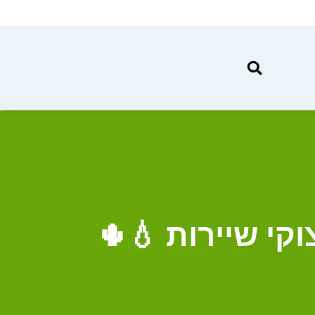
קי שיירות 💧🌵