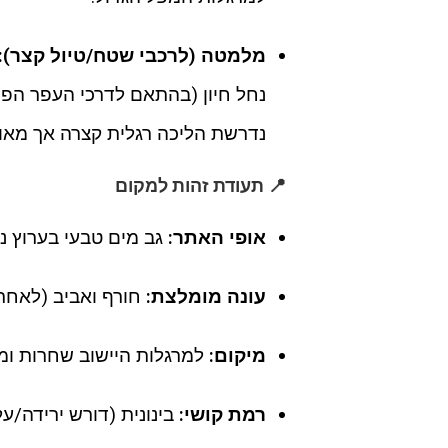
מלמטה (לרכבי שטח/טיול קצר):
נחל חיון (בהתאם לדרכי העפר הפ
נדרשת הליכה רגלית קצרה אך מאו
📍 תעודת זהות למקום
אופי האתר:
גב מים טבעי בערוץ נ
עונה מומלצת:
חורף ואביב (לאחר 
מיקום:
למרגלות היישוב שחרות ומצ
רמת קושי:
בינונית (דורש ירידה/על