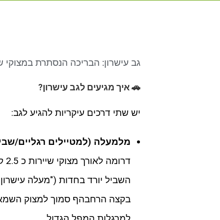
גב עישרון: הבריכה הנסתרת במצוקי ש
🚗 איך מגיעים לגב עישרון?
יש שתי דרכים עיקריות להגיע לגב:
מלמעלה (למטיילים רגליים/שביל
דרו
השביל יורד בחדות ("מעלה עישרון"
בקצה הרחבהף סמוך למצוק השמאלי 
למרגלות המפל הגדול.