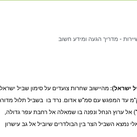
יירות - מדריך הגעה ומידע חשוב
 ישראל):
מהיישוב שחרות צועדים על סימון שביל ישראל
מה לאורך מצוקי שיירות כ 2.5 ק"מ עד המפגש עם סמ"ש אדום. נרד בו בשביל תלול מדורג
) אל ערוץ הנחל ונפנה בו שמאלה אל רחבת עפר גדולה,
נמצא השביל הצר בין הבולדרים שיוביל אל גב עישרון