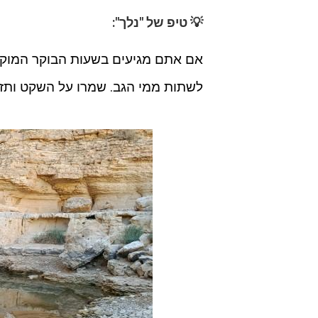
💡 טיפ של "נלך":
אם אתם מגיעים בשעות הבוקר המוקדמ
לשתות ממי הגב. שמרו על השקט ותז