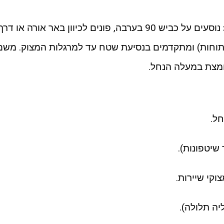
נוסעים על כביש 90 בערבה, פונים לכיוון באר אורה או דרך
תוחות) ומתקדמים בנסיעת שטח עד למרגלות המצוק. משם
מצת במעלה הנחל.
חל.
שיטפונות).
וקי שיירות.
יה תלולה).