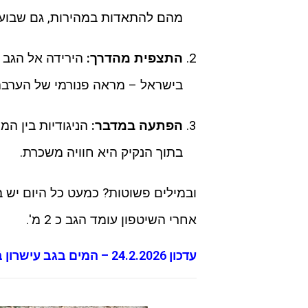
מהם להתאדות במהירות, גם שבועו
התצפית מהדרך:
הירידה אל הגב 
בישראל – מראה פנורמי של הערבה 
הפתעה במדבר:
הניגודיות בין המ
בתוך הנקיק היא חוויה משכרת.
ובמילים פשוטות? כמעט כל היום יש ב
אחרי השיטפון עומד הגב כ 2 מ'.
עדכון 24.2.2026 – המים בגב עישרון במצב נהדר – עומק כמטר ועשרים.