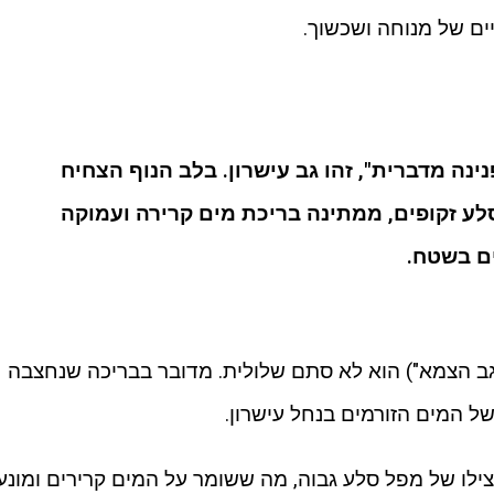
ם של מנוחה ושכשוך.
נה מדברית", זהו גב עישרון. בלב הנוף הצחיח
סלע זקופים, ממתינה בריכת מים קרירה ועמוקה
ם בשטח.
ב הצמא") הוא לא סתם שלולית. מדובר בבריכה שנחצבה
ל המים הזורמים בנחל עישרון.
לו של מפל סלע גבוה, מה ששומר על המים קרירים ומונע