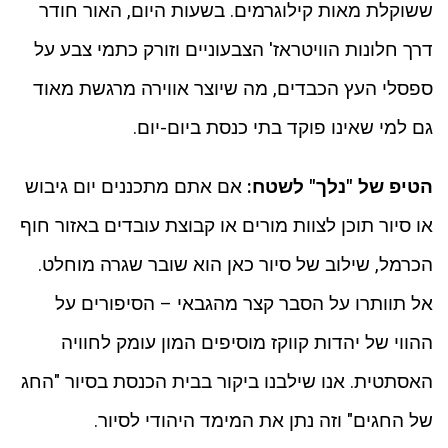
ששוקלת מאות קילוגרמים. בשעות היום, האור חודר
דרך חלונות הוויטראז' הצבעוניים וזורק כתמי צבע על
ספסלי העץ הכבדים, מה שיוצר אווירה מרגשת מאוד
גם למי שאינו פוקד בתי כנסת ביום-יום.
הטיפ של "נלך" לשטח:
אם אתם מתכננים יום גיבוש
או סיור תוכן לצוות מורים או קבוצת עובדים באזור חוף
הכרמל, שילוב של סיור כאן הוא שובר שגרה מוחלט.
אל תוותרו על הסבר קצר מהגבאי – הסיפורים על
ההווי של יהדות קווקז מוסיפים המון עומק לחוויה
האסתטית. אנו שילבנו ביקור בבית הכנסת בסיור "החג
של החגים" וזה נתן את המימד היהודי לסיור.