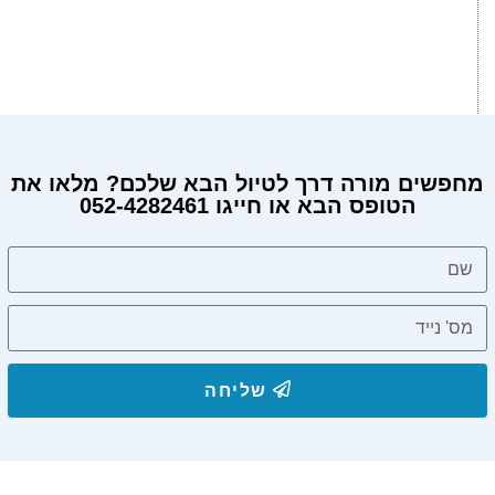
מחפשים מורה דרך לטיול הבא שלכם? מלאו את
הטופס הבא או חייגו 052-4282461
שליחה