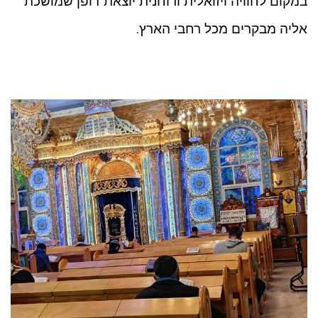
במקום לחוויה ויזואלית ורוחנית יוצאת דופן שמושכת
אליה מבקרים מכל רחבי הארץ.