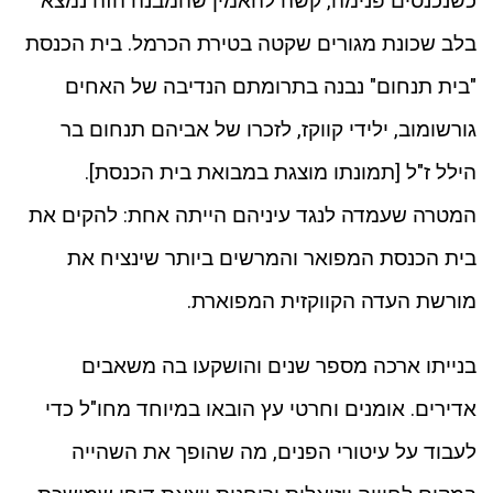
כשנכנסים פנימה, קשה להאמין שהמבנה הזה נמצא
בלב שכונת מגורים שקטה בטירת הכרמל. בית הכנסת
"בית תנחום" נבנה בתרומתם הנדיבה של האחים
גורשומוב, ילידי קווקז, לזכרו של אביהם תנחום בר
הילל ז"ל [תמונתו מוצגת במבואת בית הכנסת].
המטרה שעמדה לנגד עיניהם הייתה אחת: להקים את
בית הכנסת המפואר והמרשים ביותר שינציח את
מורשת העדה הקווקזית המפוארת.
בנייתו ארכה מספר שנים והושקעו בה משאבים
אדירים. אומנים וחרטי עץ הובאו במיוחד מחו"ל כדי
לעבוד על עיטורי הפנים, מה שהופך את השהייה