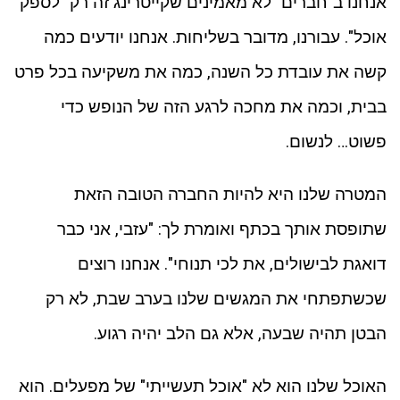
אנחנו ב"חברים" לא מאמינים שקייטרינג זה רק "לספק
אוכל". עבורנו, מדובר בשליחות. אנחנו יודעים כמה
קשה את עובדת כל השנה, כמה את משקיעה בכל פרט
בבית, וכמה את מחכה לרגע הזה של הנופש כדי
פשוט… לנשום.
המטרה שלנו היא להיות החברה הטובה הזאת
שתופסת אותך בכתף ואומרת לך: "עזבי, אני כבר
דואגת לבישולים, את לכי תנוחי". אנחנו רוצים
שכשתפתחי את המגשים שלנו בערב שבת, לא רק
הבטן תהיה שבעה, אלא גם הלב יהיה רגוע.
האוכל שלנו הוא לא "אוכל תעשייתי" של מפעלים. הוא