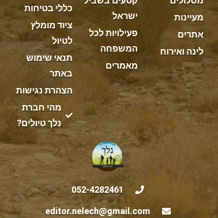
מסלולים
קטעים בשביל
כללי בטיחות
ישראל
מעיינות
ציוד מומלץ
פעילויות לכל
אתרים
לטיול
המשפחה
לינה ואירוח
תנאי שימוש
מאמרים
באתר
הצהרת נגישות
מהי חברת
נלך טיולים?
052-4282461
editor.nelech@gmail.com