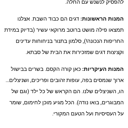
להפסיק לנשנש עם החלה.
המנות הראשונות:
דגים הם כבוד השבת. אצלנו
תמצאו פילה מושט ברוטב מרוקאי עשיר (בדיוק במידת
החריפות הנכונה!), סלמון בתנור בניחוחות עדינים
וקציצות דגים שמזכירות את הבית של סבתא.
המנות העיקריות:
כאן קורה הקסם. בשרים בבישול
ארוך שנמסים בפה, עופות זהובים ופריכים, ושניצלים…
הו, השניצלים שלנו. הם הקראש של כל ילד (וגם של
המבוגרים, בואו נודה). הכל מגיע מוכן לחימום, שומר
על העסיסיות ועל הטעם המקורי.