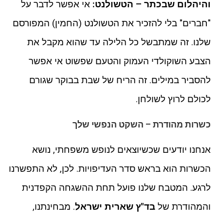
והיהלום שבכתר – הטשולנט:
אי אפשר לדבר על
"חברים" בלי להזכיר את הטשולנט (החמין) המפורסם
שלנו. זה שמתבשל כל הלילה עד שהוא מקבל את
הצבע השוקולדי העמוק והטעם שפשוט אי אפשר
להסביר במילים. זה הריח של שבת בבוקר שגורם
לכולם לרוץ לשולחן.
כשרות מהודרת – השקט הנפשי שלך
אנחנו יודעים שכשיוצאים לנופש משפחתי, נושא
הכשרות הוא בראש סדר העדיפויות. לכן, לא התפשרנו
לרגע. המטבח שלנו פועל תחת ההשגחה הקפדנית
והמהודרת של
בד"ץ שארית ישראל
. מבחינתנו,