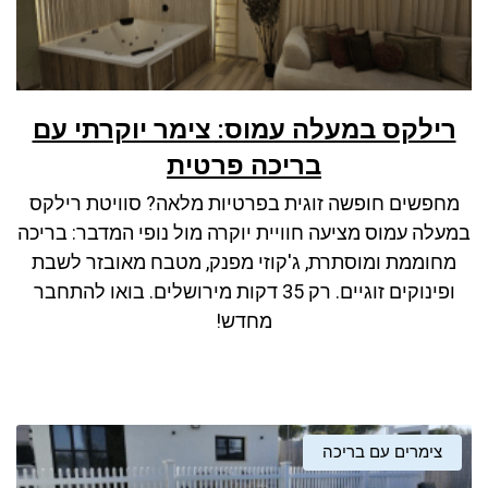
רילקס במעלה עמוס: צימר יוקרתי עם
בריכה פרטית
מחפשים חופשה זוגית בפרטיות מלאה? סוויטת רילקס
במעלה עמוס מציעה חוויית יוקרה מול נופי המדבר: בריכה
מחוממת ומוסתרת, ג'קוזי מפנק, מטבח מאובזר לשבת
ופינוקים זוגיים. רק 35 דקות מירושלים. בואו להתחבר
מחדש!
צימרים עם בריכה