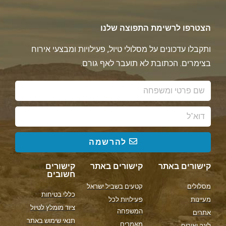
הצטרפו לרשימת התפוצה שלנו
ותקבלו עדכונים על מסלולי טיול, פעילויות ומבצעי אירוח
בצימרים. הכתובת לא תועבר לאף גורם.
להרשמה
קישורים באתר
קישורים באתר
קישורים
חשובים
מסלולים
קטעים בשביל ישראל
כללי בטיחות
מעיינות
פעילויות לכל
ציוד מומלץ לטיול
המשפחה
אתרים
תנאי שימוש באתר
מאמרים
לינה ואירוח