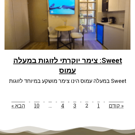
Sweet: צימר יוקרתי לזוגות במעלה
עמוס
Sweet במעלה עמוס הינו צימר מושקע במיוחד לזוגות
« קודם
1
2
3
4
…
10
הבא »