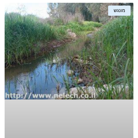
מונגש