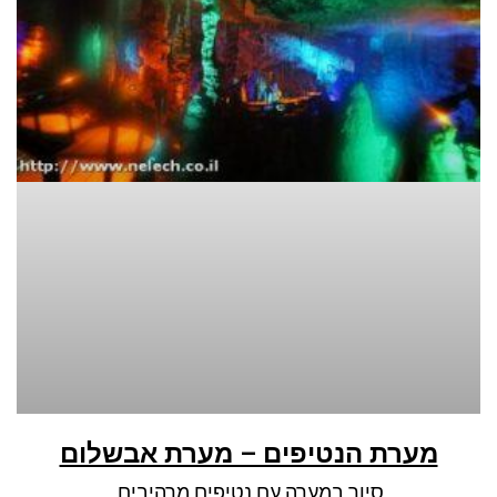
מערת הנטיפים – מערת אבשלום
סיור במערה עם נטיפים מרהיבים.