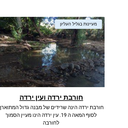
מעיינות בגליל העליון
חורבת ירדה ועין ירדה
חורבת ירדה הינה שרידים של מבנה גדול המתוארך
לסוף המאה ה 19. עין ירדה הינו מעיין הסמוך
לחורבה