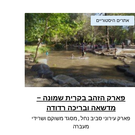
אתרים היסטוריים
פארק הזהב בקרית שמונה –
מדשאה ובריכה רדודה
פארק עירוני סביב נחל , מסגד משוקם ושרידי
מעברה