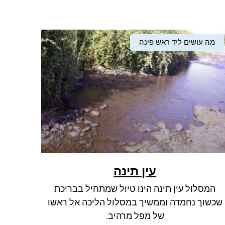
מה עושים ליד ראש פינה
עין תינה
המסלול עין תינה הינו טיול שמתחיל בבריכת
שכשוך נחמדה וממשיך במסלול הליכה אל ראשו
של מפל מרהיב.