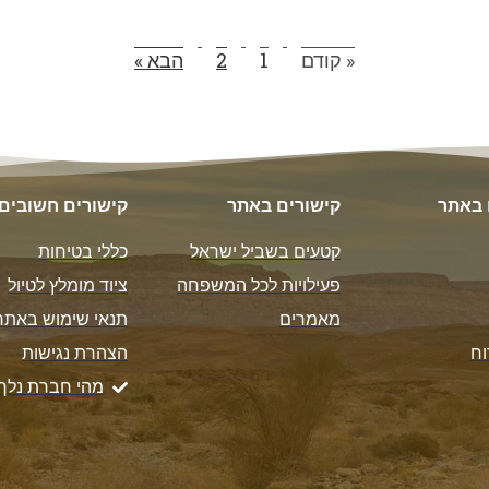
« קודם
1
2
הבא »
 באתר
קישורים באתר
קישורים חשובים
קטעים בשביל ישראל
כללי בטיחות
פעילויות לכל המשפחה
ציוד מומלץ לטיול
מאמרים
תנאי שימוש באתר
וח
הצהרת נגישות
מהי חברת נלך 