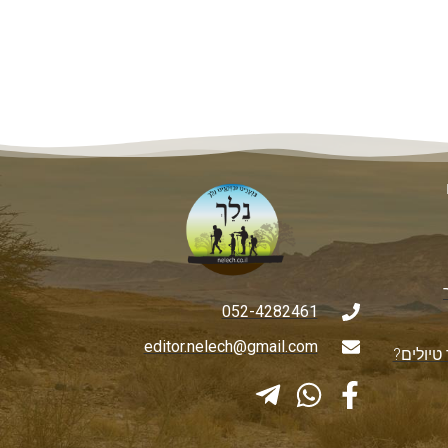
052-4282461
editor.nelech@gmail.com
טיולים?