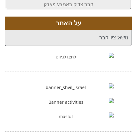
קבר צדיק באמצע פארק
על האתר
נושא: ציון קבר