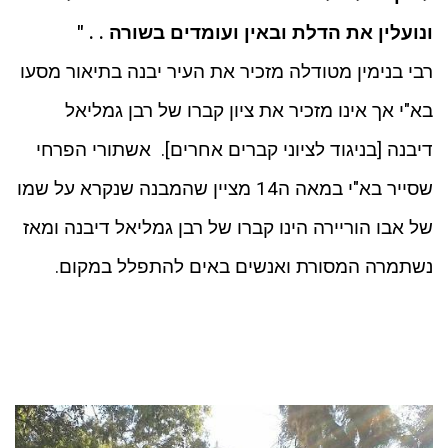
ונועלין את הדלת ובאין ועומדים בשורה . . "
רבי בנימין מטודלה מזכיר את העיר יבנה בתיאור מסעו
בא"י אך אינו מזכיר את ציון קברו של רבן גמליאל
דיבנה [בניגוד לציוני קברים אחרים]. אשתורי הפרחי
שסייר בא"י במאה ה14 מציין שהמבנה שנקרא על שמו
של אבו הוריירה הינו קברו של רבן גמליאל דיבנה ומאז
נשתמרה המסורת ואנשים באים להתפלל במקום.