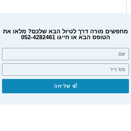
מחפשים מורה דרך לטיול הבא שלכם? מלאו את
הטופס הבא או חייגו 052-4282461
שליחה
הצטרפו לרשימת התפוצה שלנו