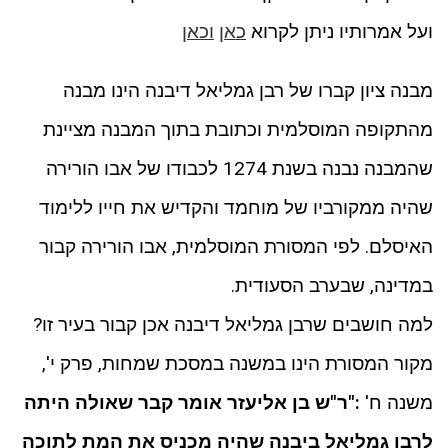
ועל אמרותיו ניתן לקרוא
כאן
וכאן
מבנה ציון קברו של רבן גמליאל דיבנה הינו מבנה
מהתקופה המוסלמית וכתובת בתוך המבנה מציינת
שהמבנה נבנה בשנת 1274 לכבודו של אבו הורירה
שהיה ממקורביו של מוחמד והקדיש את חייו ללימוד
האיסלם. לפי המסורת המוסלמית, אבו הורירה קבור
במדינה, שבערב הסעודית.
למה חושבים שרבן גמליאל דיבנה אכן קבור בעיר זו?
מקור המסורת הינו במשנה במסכת שמחות, פרק י',
משנה ח'
:"ר"ש בן אליעזר אומר קבר שאולה היתה
לרבן גמליאל ביבנה שהיה מכניס את המת לתוכה