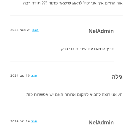
אור החיים איך אני יכול לדאוג שישאר פתוח ??? תודה רבה
NelAdmin
הגב
21 מאי 2023
צריך לתאם עם עיריית בני ברק
גילה
הגב
10 נוב 2024
הי, אני רוצה להביא למקום ארוחה האם יש אפשרות כזו?
NelAdmin
הגב
14 נוב 2024