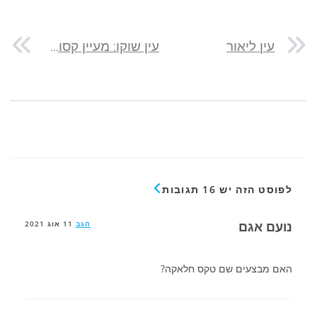
עין ליאור
עין שוקו: מעיין קסום מול נוף הכנרת בדרום רמת הגולן
לפוסט הזה יש 16 תגובות
נועם אגם
הגב
11 אוג 2021
האם מבצעים שם טקס חלאקה?