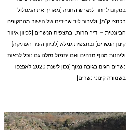
במקום לחזור למגרש החניה [מאריך את המסלול
בכחצי ק"מ], ולעבור ליד שרידים של הישוב מהתקופה
הביזנטית – דיר חרות, בתצפית הנשרים [לכיוון איזור
קינון הנשרים] ובתצפית גמלא [לכיוון העיר העתיקה]
וליהנות מנוף מדהים ואם יתמזל מזלנו גם נוכל לראות
נשרים חגים בגובה נמוך [נכון לשנת 2020 לאנצפו
בשמורה קינוני נשרים]