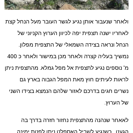
ולאחר שנעבור אותן נגיע לגשר העובר מעל הנחל קצת
לאחריו ישנה תצפית יפה לכיוון הערוץ הקניוני של
הנחל ונראה בצידה השמאלי של התצפית מפלון.
נמשיך בעליה קצרה ולאחר מכן במישור ולאחר כ 400
מ' נוספים נגיע לתצפית אל מפל גמלא. מהתצפית ניתן
לראות לעיתים חוץ מאת המפל הגבוה בארץ גם
נשרים חגים בדרכם לאזור שלהם הנמצא בצידו השני
של הערוץ.
לאאחר שנהנה מהתצפית נחזור חזרה בדרך בה
הגענו. כשנגיע לשביל האספלט ניתן לפנות ימינה