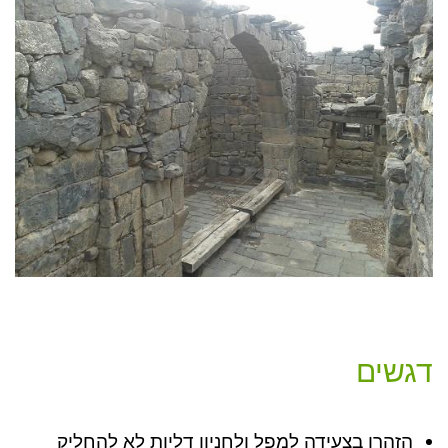
דגשים
הזהרו בצעידה למפל ולחניון דליות לא להחליק