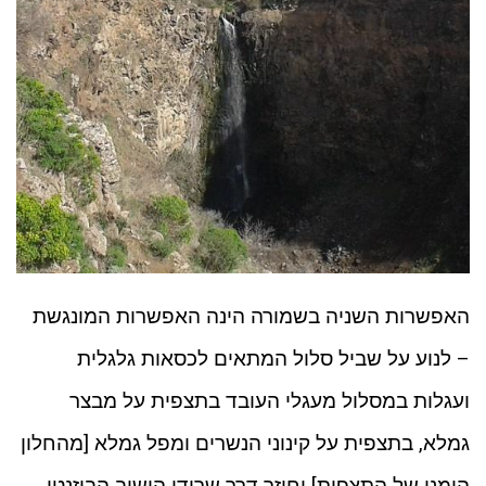
האפשרות השניה בשמורה הינה האפשרות המונגשת
– לנוע על שביל סלול המתאים לכסאות גלגלית
ועגלות במסלול מעגלי העובד בתצפית על מבצר
גמלא, בתצפית על קינוני הנשרים ומפל גמלא [מהחלון
הימני של התצפית] וחוזר דרך שרידי הישוב הביזנטי.