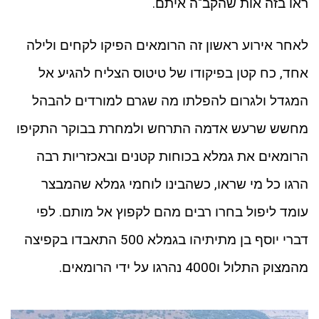
ראו בזה אות שהקב"ה איתם.
לאחר אירוע ראשון זה הרומאים הפיקו לקחים ולילה
אחד, כח קטן בפיקודו של טיטוס הצליח להגיע אל
המגדל ולגרום להפלתו מה שגרם למורדים להבהל
מחשש שרעש אדמה התרחש ולמחרת בבוקר התקיפו
הרומאים את גמלא בכוחות קטנים ובאכזריות רבה
הרגו כל מי שראו, כשהבינו לוחמי גמלא שהמבצר
עומד ליפול בחרו רבים מהם לקפוץ אל מותם. לפי
דברי יוסף בן מתיתיהו בגמלא 500 התאבדו בקפיצה
מהמצוק התלול ו4000 נהרגו על ידי הרומאים.