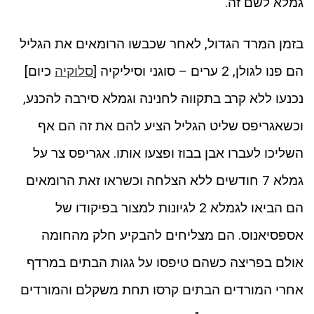
גמלא לשם זה.
בזמן המרד הגדול, לאחר שכבשו הרומאים את הגליל
הם פנו לגולן, 2 ערים – סוגני וסיליקיה [
סלוקיה
כיום]
נכנעו ללא קרב בתקווה לחנינה וגמלא סירבה להכנע,
וכשאגריפס שליט הגליל הציע להם את זה הם אף
השליכו לעברו אבן בבוז ופצעו אותו. אגריפס צר על
גמלא 7 חודשים ללא הצלחה וכשראו זאת הרומאים
הם הביאו לגמלא 2 לגיונות למצור בפיקודו של
אספסיאנוס. הם מצליחים להבקיע חלק מהחומה
אולם בפריצה כשהם טיפסו על גגות הבתים במרדף
אחרי המורדים הבתים קרסו תחת משקלם והמורדים