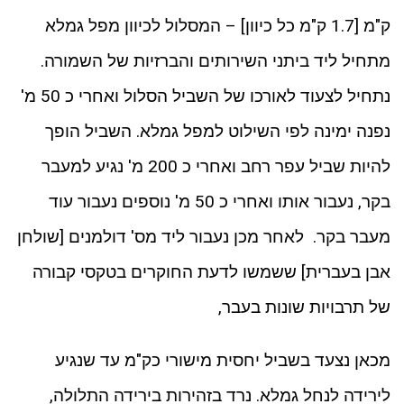
ק"מ [1.7 ק"מ כל כיוון] – המסלול לכיוון מפל גמלא
מתחיל ליד ביתני השירותים והברזיות של השמורה.
נתחיל לצעוד לאורכו של השביל הסלול ואחרי כ 50 מ'
נפנה ימינה לפי השילוט למפל גמלא. השביל הופך
להיות שביל עפר רחב ואחרי כ 200 מ' נגיע למעבר
בקר, נעבור אותו ואחרי כ 50 מ' נוספים נעבור עוד
מעבר בקר. לאחר מכן נעבור ליד מס' דולמנים [שולחן
אבן בעברית] ששמשו לדעת החוקרים בטקסי קבורה
של תרבויות שונות בעבר,
מכאן נצעד בשביל יחסית מישורי כק"מ עד שנגיע
לירידה לנחל גמלא. נרד בזהירות בירידה התלולה,