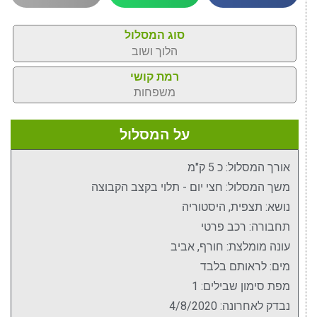
סוג המסלול
הלוך ושוב
רמת קושי
משפחות
על המסלול
אורך המסלול: כ 5 ק"מ
משך המסלול: חצי יום - תלוי בקצב הקבוצה
נושא: תצפית, היסטוריה
תחבורה: רכב פרטי
עונה מומלצת: חורף, אביב
מים: לראותם בלבד
מפת סימון שבילים: 1
נבדק לאחרונה: 4/8/2020