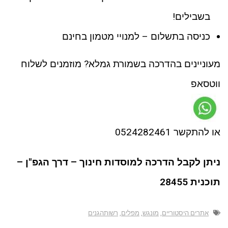
בשבילים!
כניסה בתשלום – למנויי מטמון בחינם
מעוניינים בהדרכה בשמורת גמלא? מוזמנים לשלוח
ווטסאפ
או להתקשר 0524282461
ניתן לקבל הדרכה למוסדות חינוך – דרך הגפ"ן –
תוכנית 28455
אתרים היסטוריים
,
מונגש
,
מפלים
,
רשותהגנים